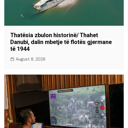
Thatësia zbulon historinë/ Thahet
Danubi, dalin mbetje të flotës gjermane
të 1944
August 8, 2026