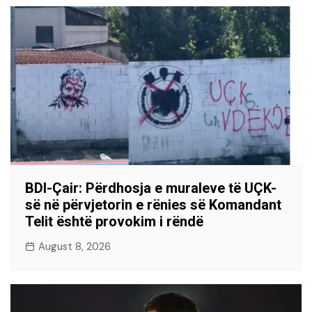
BDI-Çair: Përdhosja e muraleve të UÇK-
së në përvjetorin e rënies së Komandant
Telit është provokim i rëndë
August 8, 2026