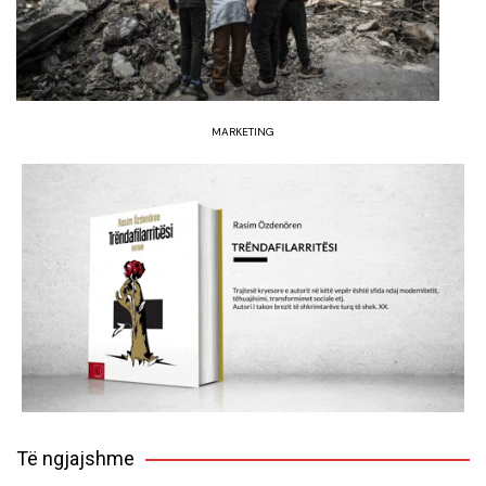
MARKETING
Të ngjajshme