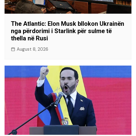
The Atlantic: Elon Musk bllokon Ukrainën
nga përdorimi i Starlink për sulme të
thella në Rusi
August 8, 2026