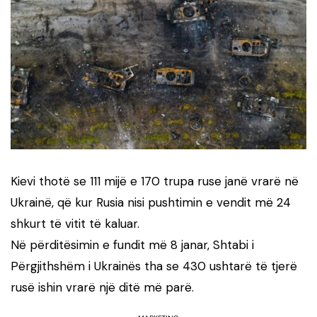
Kievi thotë se 111 mijë e 170 trupa ruse janë vrarë në
Ukrainë, që kur Rusia nisi pushtimin e vendit më 24
shkurt të vitit të kaluar.
Në përditësimin e fundit më 8 janar, Shtabi i
Përgjithshëm i Ukrainës tha se 430 ushtarë të tjerë
rusë ishin vrarë një ditë më parë.