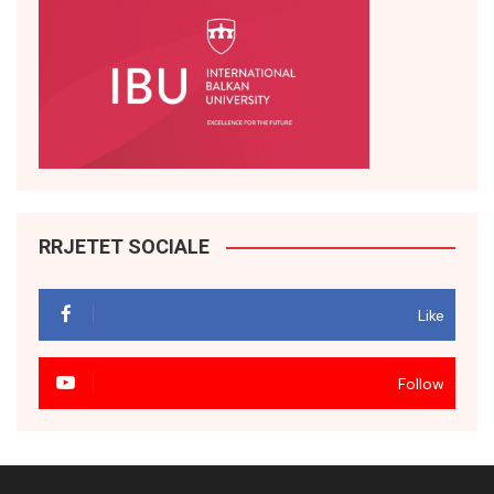
RRJETET SOCIALE
Like
Follow