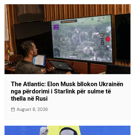
The Atlantic: Elon Musk bllokon Ukrainën
nga përdorimi i Starlink për sulme të
thella në Rusi
August 8, 2026