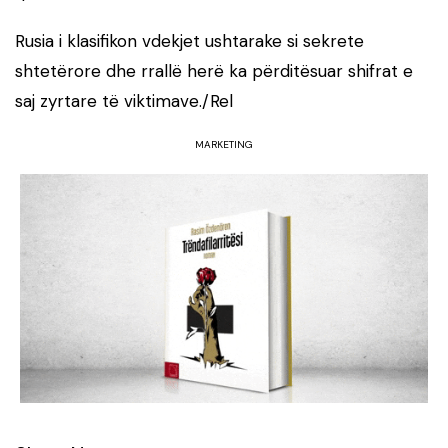
Rusia i klasifikon vdekjet ushtarake si sekrete
shtetërore dhe rrallë herë ka përditësuar shifrat e
saj zyrtare të viktimave./Rel
MARKETING