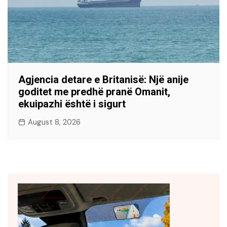
Agjencia detare e Britanisë: Një anije
goditet me predhë pranë Omanit,
ekuipazhi është i sigurt
August 8, 2026