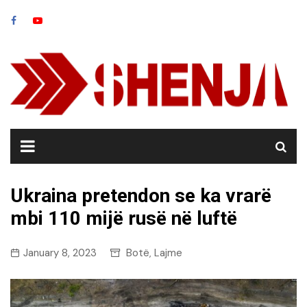
Skip
to
content
Ukraina pretendon se ka vrarë
mbi 110 mijë rusë në luftë
January 8, 2023
Botë
Lajme
,