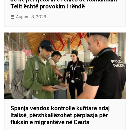
Telit është provokim i rëndë
August 8, 2026
Spanja vendos kontrolle kufitare ndaj
Italisë, përshkallëzohet përplasja për
fluksin e migrantëve në Ceuta