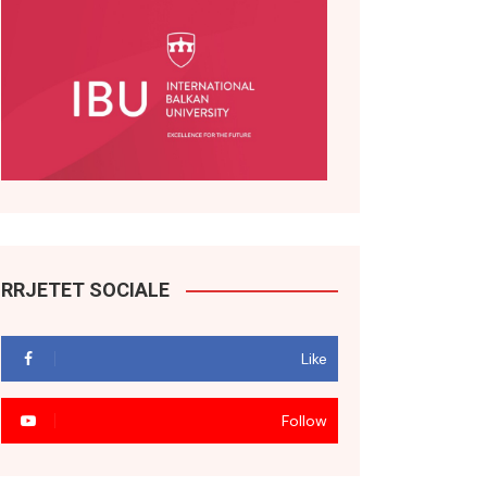
RRJETET SOCIALE
Like
Follow