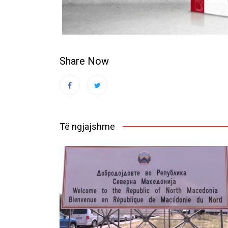
Share Now
Të ngjajshme