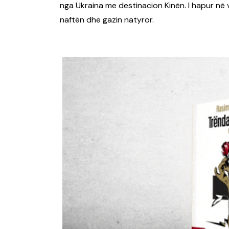
nga Ukraina me destinacion Kinën. I hapur në vi
naftën dhe gazin natyror.