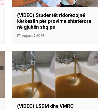
(VIDEO) Studentët ridorëzojnë
kërkesën për provime shtetërore
në gjuhën shqipe
August 7, 2026
(VIDEO) LSDM dhe VMRO