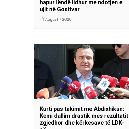
hapur lëndë lidhur me ndotjen e
ujit në Gostivar
August 7, 2026
Kurti pas takimit me Abdixhikun:
Kemi dallim drastik mes rezultatit
zgjedhor dhe kërkesave të LDK-