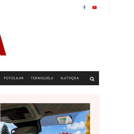
FOTOLAJM
TEKNOLOGJI
GJITHÇKA