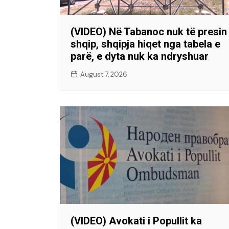
(VIDEO) Në Tabanoc nuk të presin
shqip, shqipja hiqet nga tabela e
parë, e dyta nuk ka ndryshuar
August 7, 2026
(VIDEO) Avokati i Popullit ka