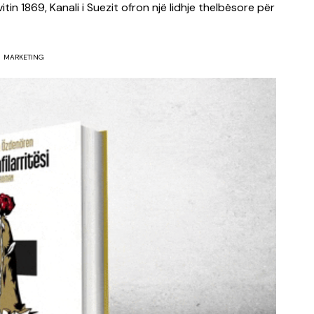
tin 1869, Kanali i Suezit ofron një lidhje thelbësore për
MARKETING