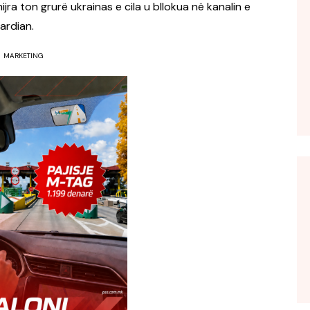
ra ton grurë ukrainas e cila u bllokua në kanalin e
ardian.
MARKETING