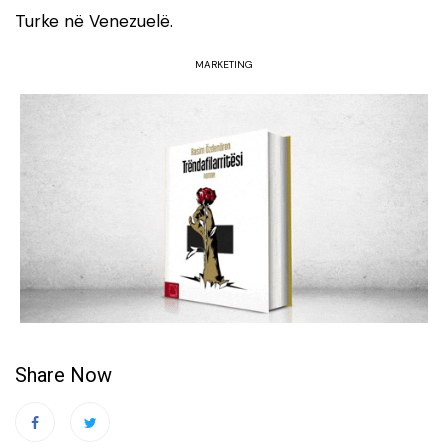
Turke në Venezuelë.
MARKETING
Share Now