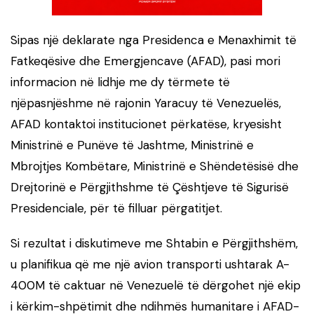
Sipas një deklarate nga Presidenca e Menaxhimit të
Fatkeqësive dhe Emergjencave (AFAD), pasi mori
informacion në lidhje me dy tërmete të
njëpasnjëshme në rajonin Yaracuy të Venezuelës,
AFAD kontaktoi institucionet përkatëse, kryesisht
Ministrinë e Punëve të Jashtme, Ministrinë e
Mbrojtjes Kombëtare, Ministrinë e Shëndetësisë dhe
Drejtorinë e Përgjithshme të Çështjeve të Sigurisë
Presidenciale, për të filluar përgatitjet.
Si rezultat i diskutimeve me Shtabin e Përgjithshëm,
u planifikua që me një avion transporti ushtarak A-
400M të caktuar në Venezuelë të dërgohet një ekip
i kërkim-shpëtimit dhe ndihmës humanitare i AFAD-