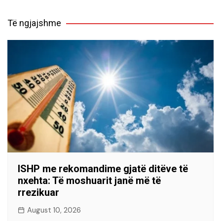
Të ngjajshme
ISHP me rekomandime gjatë ditëve të
nxehta: Të moshuarit janë më të
rrezikuar
August 10, 2026