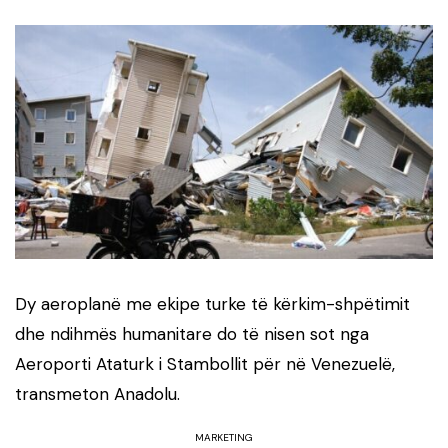
Dy aeroplanë me ekipe turke të kërkim-shpëtimit
dhe ndihmës humanitare do të nisen sot nga
Aeroporti Ataturk i Stambollit për në Venezuelë,
transmeton Anadolu.
MARKETING