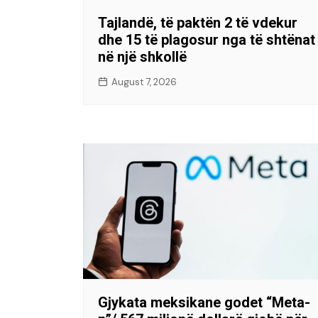
Tajlandë, të paktën 2 të vdekur
dhe 15 të plagosur nga të shtënat
në një shkollë
August 7, 2026
Gjykata meksikane godet “Meta-