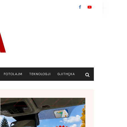
FOTOLAJM
TEKNOLOGJI
GJITHÇKA