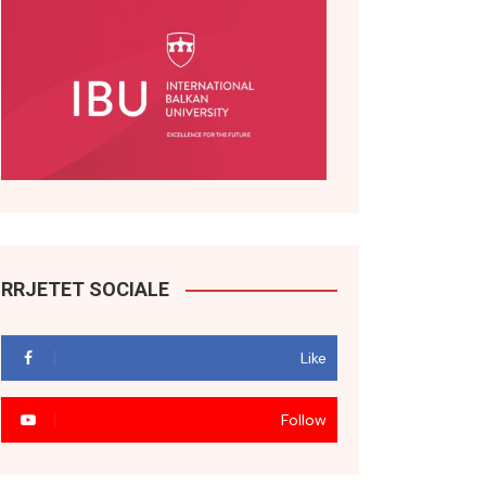
RRJETET SOCIALE
Like
Follow