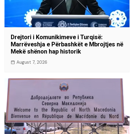
Drejtori i Komunikimeve i Turqisë:
Marrëveshja e Përbashkët e Mbrojtjes në
Mekë shënon hap historik
August 7, 2026