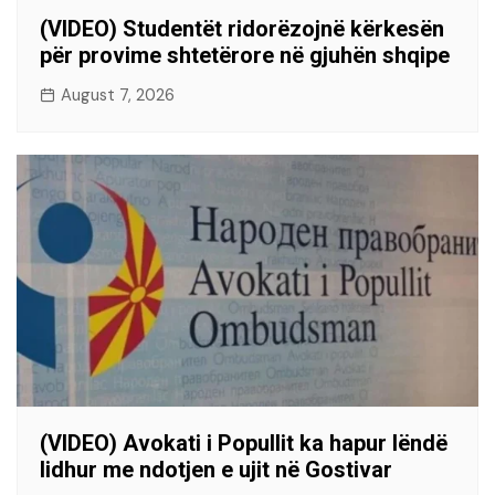
(VIDEO) Studentët ridorëzojnë kërkesën
për provime shtetërore në gjuhën shqipe
August 7, 2026
(VIDEO) Avokati i Popullit ka hapur lëndë
lidhur me ndotjen e ujit në Gostivar