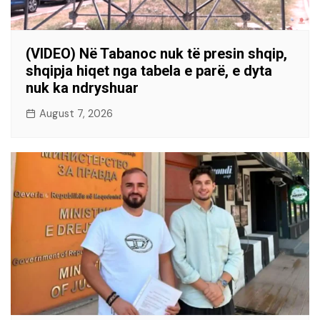
(VIDEO) Në Tabanoc nuk të presin shqip,
shqipja hiqet nga tabela e parë, e dyta
nuk ka ndryshuar
August 7, 2026