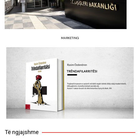
MARKETING
Të ngjajshme