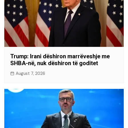
Trump: Irani dëshiron marrëveshje me
SHBA-në, nuk dëshiron të goditet
August 7, 2026