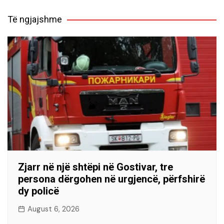
Të ngjajshme
Zjarr në një shtëpi në Gostivar, tre
persona dërgohen në urgjencë, përfshirë
dy policë
August 6, 2026