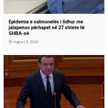
Epidemia e salmonelës i lidhur me
jalapenos përhapet në 27 shtete të
SHBA-së
August 6, 2026