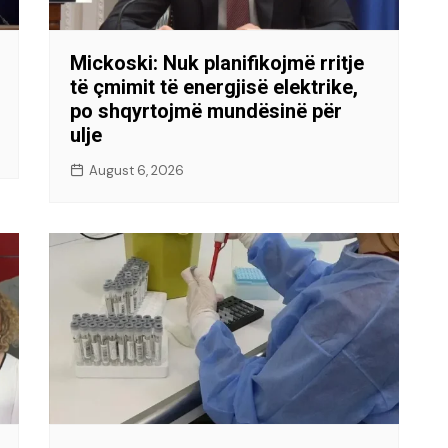
Mickoski: Nuk planifikojmë rritje
të çmimit të energjisë elektrike,
po shqyrtojmë mundësinë për
ulje
August 6, 2026