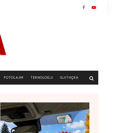
FOTOLAJM
TEKNOLOGJI
GJITHÇKA