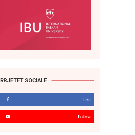
RRJETET SOCIALE
Like
Follow