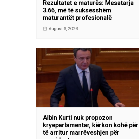
Rezultatet e maturës: Mesatarja
3.66, më të suksesshëm
maturantët profesionalë
August 6, 2026
Albin Kurti nuk propozon
kryeparlamentar, kërkon kohë për
të arritur marrëveshjen për