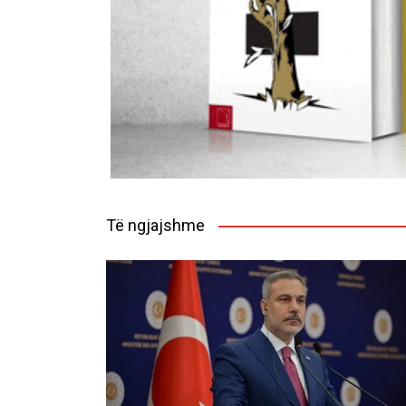
Të ngjajshme