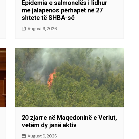
Epidemia e salmonelës i lidhur
me jalapenos përhapet në 27
shtete të SHBA-së
August 6, 2026
20 zjarre në Maqedoninë e Veriut,
vetëm dy janë aktiv
August 6, 2026