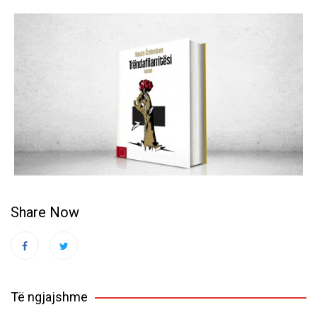
Share Now
Të ngjajshme