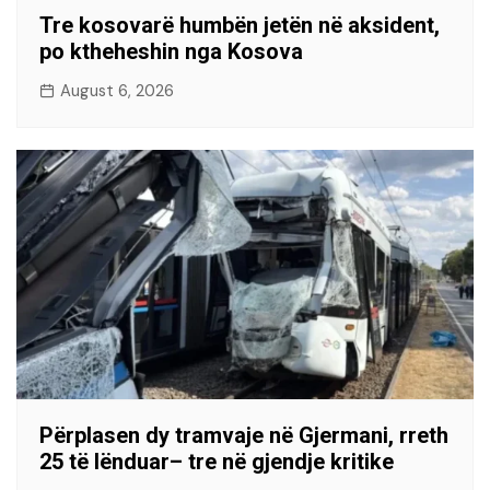
Tre kosovarë humbën jetën në aksident,
po ktheheshin nga Kosova
August 6, 2026
Përplasen dy tramvaje në Gjermani, rreth
25 të lënduar– tre në gjendje kritike