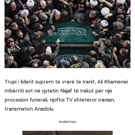
Trupi i liderit suprem të vrarë të Iranit, Ali Khamenei
mbërriti sot në qytetin Najaf të Irakut për një
procesion funerali, njoftoi TV shtetëror iranian,
transmeton Anadolu.
MARKETING