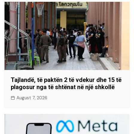
Tajlandë, të paktën 2 të vdekur dhe 15 të
plagosur nga të shtënat në një shkollë
August 7, 2026