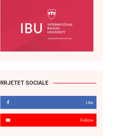
RRJETET SOCIALE
Like
Follow