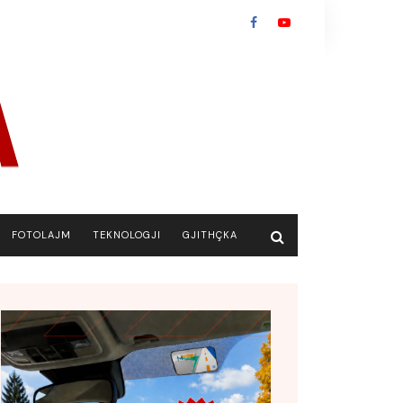
FOTOLAJM
TEKNOLOGJI
GJITHÇKA