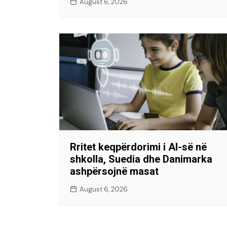
August 6, 2026
Rritet keqpërdorimi i AI-së në
shkolla, Suedia dhe Danimarka
ashpërsojnë masat
August 6, 2026