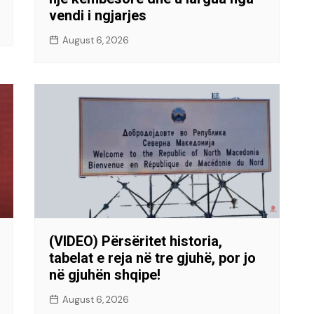
vendi i ngjarjes
August 6, 2026
(VIDEO) Përsëritet historia,
tabelat e reja në tre gjuhë, por jo
në gjuhën shqipe!
August 6, 2026