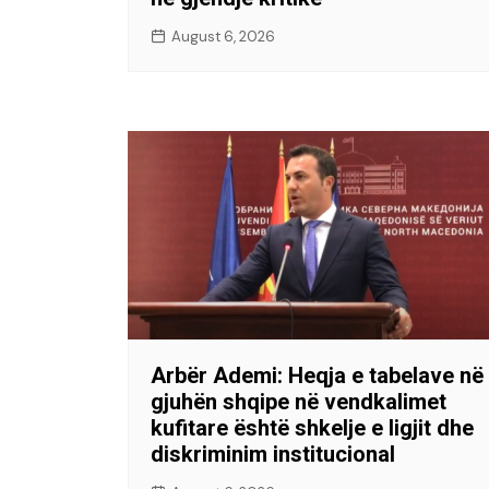
August 6, 2026
Arbër Ademi: Heqja e tabelave në
gjuhën shqipe në vendkalimet
kufitare është shkelje e ligjit dhe
diskriminim institucional