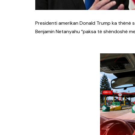
Presidenti amerikan Donald Trump ka thënë se
Benjamin Netanyahu “paksa të shëndoshë mend