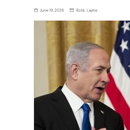
,
June 19, 2026
Botë
Lajme