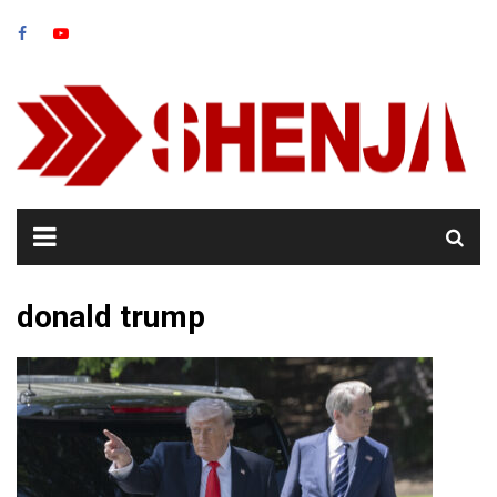
Skip
to
content
donald trump