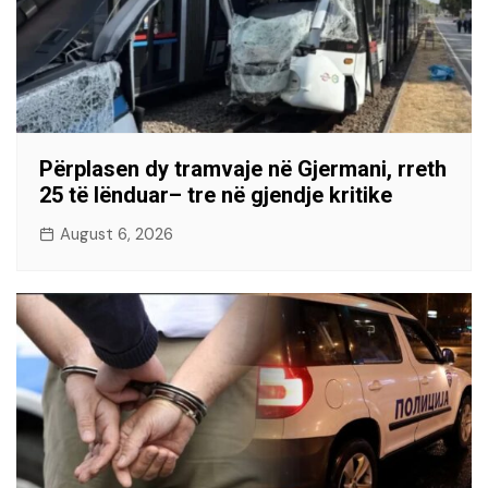
Përplasen dy tramvaje në Gjermani, rreth
25 të lënduar– tre në gjendje kritike
August 6, 2026