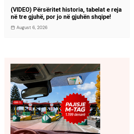
(VIDEO) Përsëritet historia, tabelat e reja
në tre gjuhë, por jo në gjuhën shqipe!
August 6, 2026