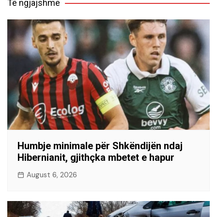
Të ngjajshme
Humbje minimale për Shkëndijën ndaj
Hibernianit, gjithçka mbetet e hapur
August 6, 2026