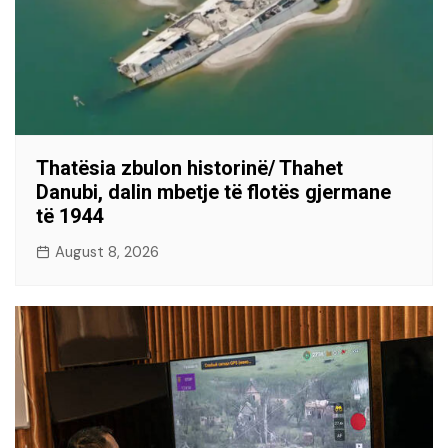
Thatësia zbulon historinë/ Thahet
Danubi, dalin mbetje të flotës gjermane
të 1944
August 8, 2026