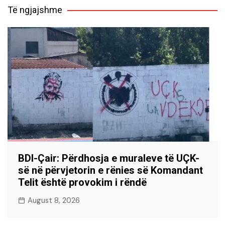
Të ngjajshme
BDI-Çair: Përdhosja e muraleve të UÇK-
së në përvjetorin e rënies së Komandant
Telit është provokim i rëndë
August 8, 2026