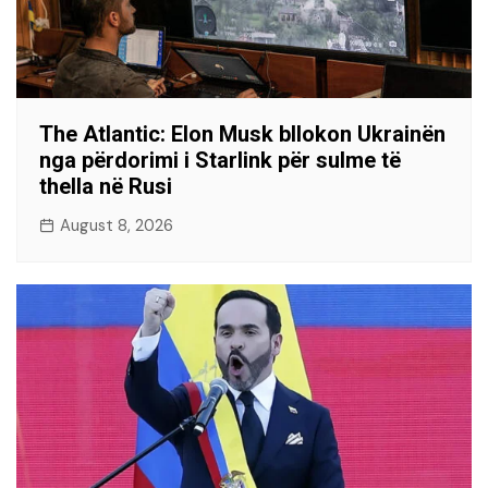
The Atlantic: Elon Musk bllokon Ukrainën
nga përdorimi i Starlink për sulme të
thella në Rusi
August 8, 2026