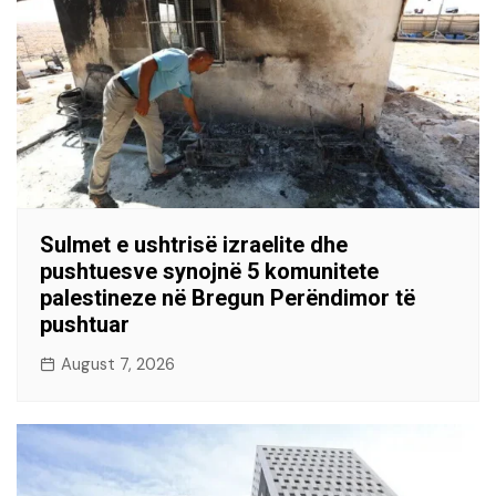
Sulmet e ushtrisë izraelite dhe
pushtuesve synojnë 5 komunitete
palestineze në Bregun Perëndimor të
pushtuar
August 7, 2026