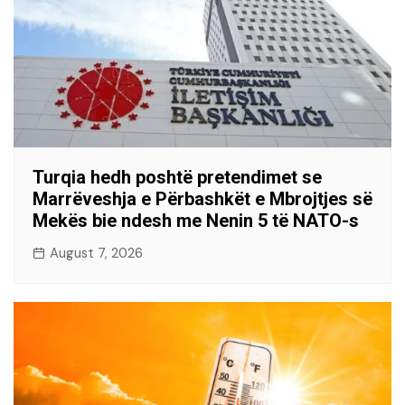
Turqia hedh poshtë pretendimet se
Marrëveshja e Përbashkët e Mbrojtjes së
Mekës bie ndesh me Nenin 5 të NATO-s
August 7, 2026