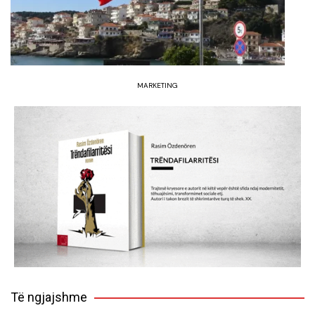
MARKETING
Të ngjajshme