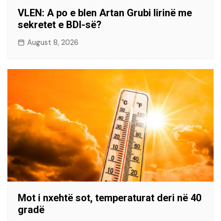
VLEN: A po e blen Artan Grubi lirinë me
sekretet e BDI-së?
August 8, 2026
Mot i nxehtë sot, temperaturat deri në 40
gradë