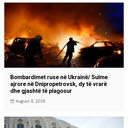
Bombardimet ruse në Ukrainë/ Sulme
ajrore në Dnipropetrovsk, dy të vrarë
dhe gjashtë të plagosur
August 8, 2026