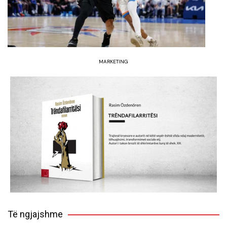
MARKETING
Të ngjajshme