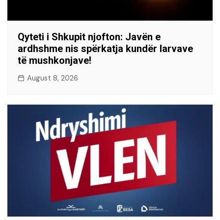
Qyteti i Shkupit njofton: Javën e
ardhshme nis spërkatja kundër larvave
të mushkonjave!
August 8, 2026