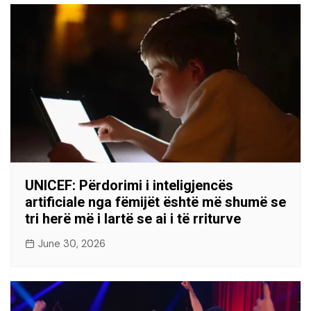
UNICEF: Përdorimi i inteligjencës
artificiale nga fëmijët është më shumë se
tri herë më i lartë se ai i të rriturve
June 30, 2026