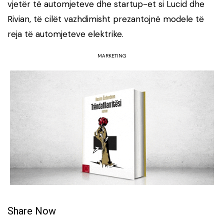
vjetër të automjeteve dhe startup-et si Lucid dhe
Rivian, të cilët vazhdimisht prezantojnë modele të
reja të automjeteve elektrike.
MARKETING
Share Now