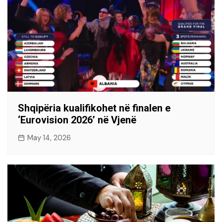
Shqipëria kualifikohet në finalen e
‘Eurovision 2026’ në Vjenë
May 14, 2026