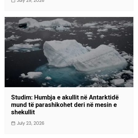
July 29, 2026
Studim: Humbja e akullit në Antarktidë
mund të parashikohet deri në mesin e
shekullit
July 23, 2026