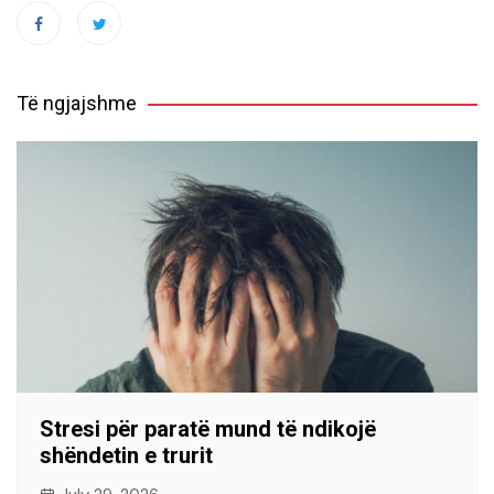
Të ngjajshme
Stresi për paratë mund të ndikojë
shëndetin e trurit