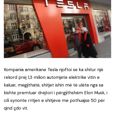
Kompania amerikane Tesla njoftoi se ka shitur një
rekord prej 1,3 milion automjete elektrike vitin e
kaluar, megjithatë, shitjet ishin më të ulëta nga sa
kishte premtuar drejtori i përgjithshëm Elon Musk, i
cili synonte rritjen e shitjeve me pothuajse 50 për
qind çdo vit.