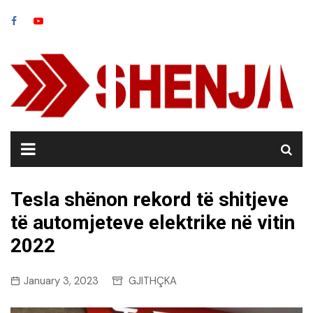
Skip
to
content
Tesla shënon rekord të shitjeve
të automjeteve elektrike në vitin
2022
January 3, 2023
GJITHÇKA