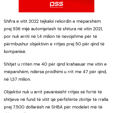
Shifra e vitit 2022 tejkaloi rekordin e mëparshëm
prej 936 mijë automjetesh të shitura në vitin 2021,
por nuk arriti në 1,4 milion të nevojshme për të
përmbushur objektivin e rritjes prej 50 për qind të
kompanisë.
Shitjet u rritën me 40 për qind krahasuar me vitin e
mëparshëm, ndërsa prodhimi u rrit me 47 për qind,
në 1,37 milion.
Objektivi nuk u arrit pavarësisht rritjes së fortë të
shitjeve në fund të vitit që përfshinte zbritje të rralla
prej 7.500 dollarësh në SHBA për modelet më të