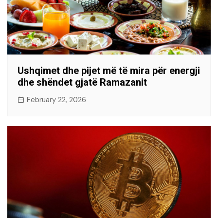
Ushqimet dhe pijet më të mira për energji
dhe shëndet gjatë Ramazanit
February 22, 2026