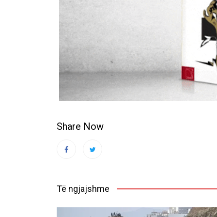
Share Now
Të ngjajshme