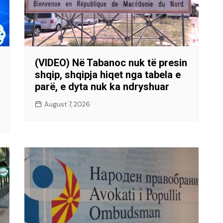
(VIDEO) Në Tabanoc nuk të presin
shqip, shqipja hiqet nga tabela e
parë, e dyta nuk ka ndryshuar
August 7, 2026