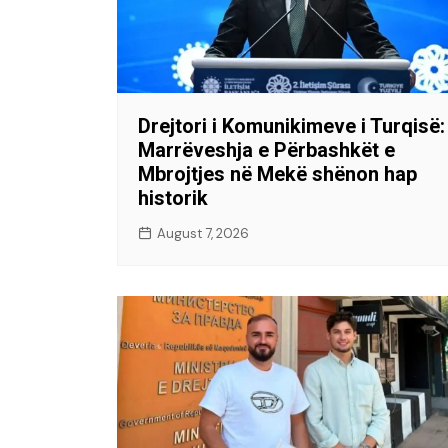
Drejtori i Komunikimeve i Turqisë:
Marrëveshja e Përbashkët e
Mbrojtjes në Mekë shënon hap
historik
August 7, 2026