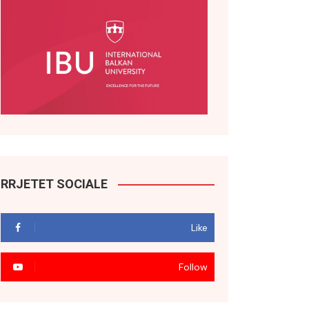
RRJETET SOCIALE
Like
Follow