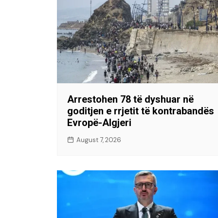
Arrestohen 78 të dyshuar në
goditjen e rrjetit të kontrabandës
Evropë-Algjeri
August 7, 2026