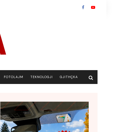
FOTOLAJM
TEKNOLOGJI
GJITHÇKA