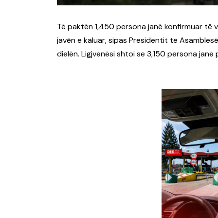
Të paktën 1,450 persona janë konfirmuar të
javën e kaluar, sipas Presidentit të Asamblesë
dielën. Ligjvënësi shtoi se 3,150 persona janë 