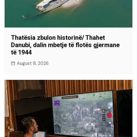
Thatësia zbulon historinë/ Thahet
Danubi, dalin mbetje të flotës gjermane
të 1944
August 8, 2026