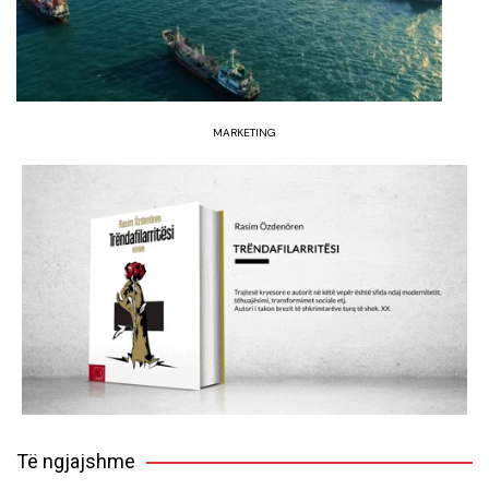
MARKETING
Të ngjajshme