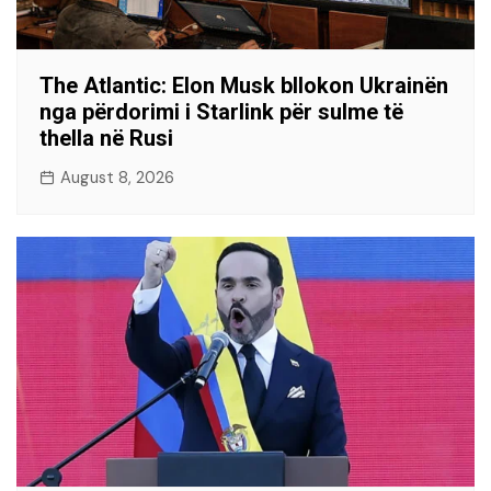
The Atlantic: Elon Musk bllokon Ukrainën
nga përdorimi i Starlink për sulme të
thella në Rusi
August 8, 2026