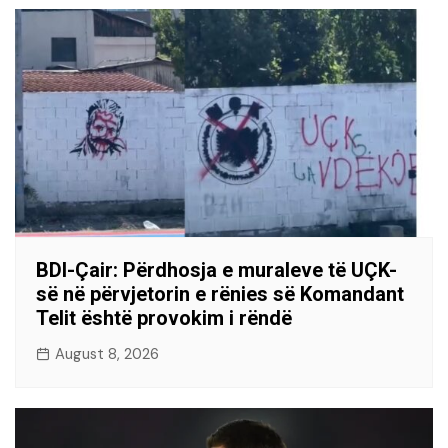
BDI-Çair: Përdhosja e muraleve të UÇK-
së në përvjetorin e rënies së Komandant
Telit është provokim i rëndë
August 8, 2026