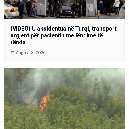
(VIDEO) U aksidentua në Turqi, transport
urgjent për pacientin me lëndime të
rënda
August 8, 2026