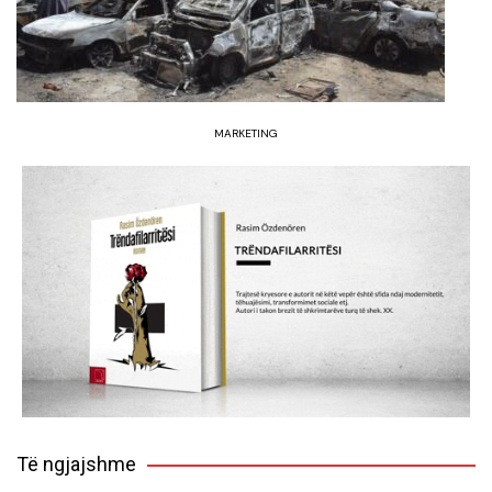
MARKETING
Të ngjajshme