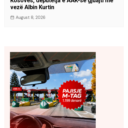
Kosovës, deputetja e AAK-së gjuajti me
vezë Albin Kurtin
August 8, 2026