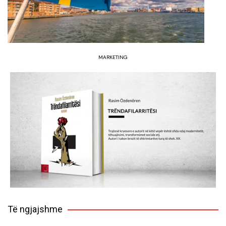
MARKETING
Të ngjajshme