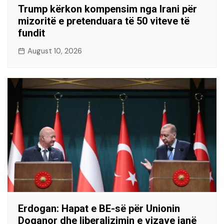
Trump kërkon kompensim nga Irani për
mizoritë e pretenduara të 50 viteve të
fundit
August 10, 2026
Erdogan: Hapat e BE-së për Unionin
Doganor dhe liberalizimin e vizave janë