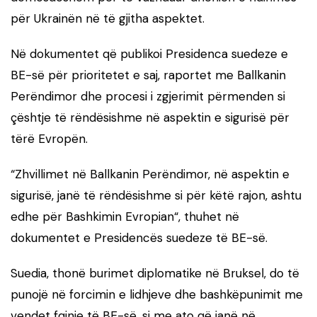
për Ukrainën në të gjitha aspektet.
Në dokumentet që publikoi Presidenca suedeze e
BE-së për prioritetet e saj, raportet me Ballkanin
Perëndimor dhe procesi i zgjerimit përmenden si
çështje të rëndësishme në aspektin e sigurisë për
tërë Evropën.
“Zhvillimet në Ballkanin Perëndimor, në aspektin e
sigurisë, janë të rëndësishme si për këtë rajon, ashtu
edhe për Bashkimin Evropian“, thuhet në
dokumentet e Presidencës suedeze të BE-së.
Suedia, thonë burimet diplomatike në Bruksel, do të
punojë në forcimin e lidhjeve dhe bashkëpunimit me
vendet fqinje të BE-së, si me ato që janë në