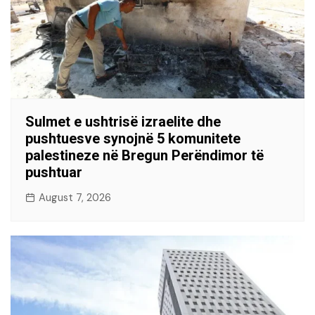
Sulmet e ushtrisë izraelite dhe
pushtuesve synojnë 5 komunitete
palestineze në Bregun Perëndimor të
pushtuar
August 7, 2026