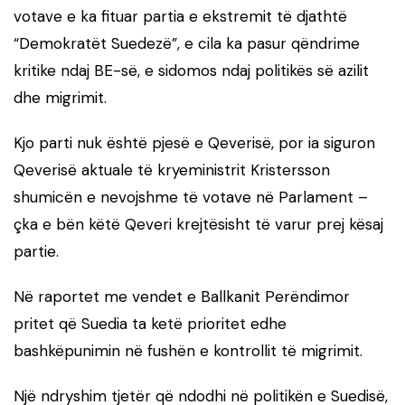
votave e ka fituar partia e ekstremit të djathtë
“Demokratët Suedezë”, e cila ka pasur qëndrime
kritike ndaj BE-së, e sidomos ndaj politikës së azilit
dhe migrimit.
Kjo parti nuk është pjesë e Qeverisë, por ia siguron
Qeverisë aktuale të kryeministrit Kristersson
shumicën e nevojshme të votave në Parlament –
çka e bën këtë Qeveri krejtësisht të varur prej kësaj
partie.
Në raportet me vendet e Ballkanit Perëndimor
pritet që Suedia ta ketë prioritet edhe
bashkëpunimin në fushën e kontrollit të migrimit.
Një ndryshim tjetër që ndodhi në politikën e Suedisë,