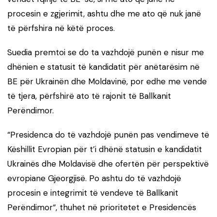
procesin e zgjerimit, ashtu dhe me ato që nuk janë
të përfshira në këtë proces.
Suedia premtoi se do ta vazhdojë punën e nisur me
dhënien e statusit të kandidatit për anëtarësim në
BE për Ukrainën dhe Moldavinë, por edhe me vende
të tjera, përfshirë ato të rajonit të Ballkanit
Perëndimor.
“Presidenca do të vazhdojë punën pas vendimeve të
Këshillit Evropian për t’i dhënë statusin e kandidatit
Ukrainës dhe Moldavisë dhe ofertën për perspektivë
evropiane Gjeorgjisë. Po ashtu do të vazhdojë
procesin e integrimit të vendeve të Ballkanit
Perëndimor“, thuhet në prioritetet e Presidencës