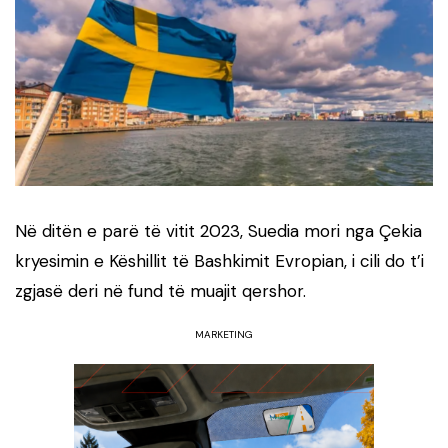
Në ditën e parë të vitit 2023, Suedia mori nga Çekia
kryesimin e Këshillit të Bashkimit Evropian, i cili do t’i
zgjasë deri në fund të muajit qershor.
MARKETING