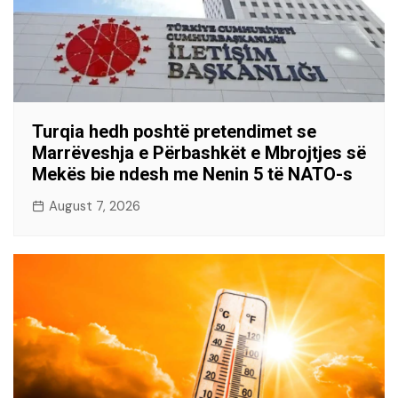
Turqia hedh poshtë pretendimet se
Marrëveshja e Përbashkët e Mbrojtjes së
Mekës bie ndesh me Nenin 5 të NATO-s
August 7, 2026