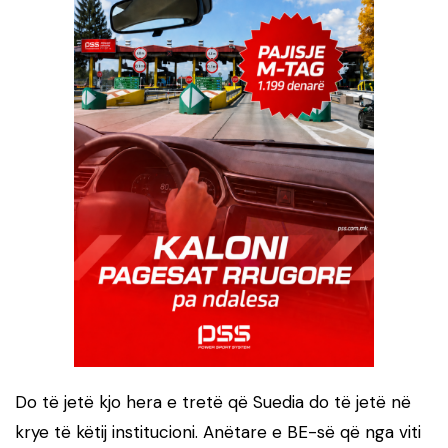
Do të jetë kjo hera e tretë që Suedia do të jetë në
krye të këtij institucioni. Anëtare e BE-së që nga viti