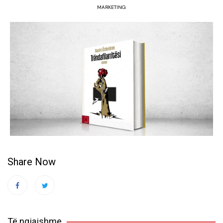
MARKETING
Share Now
Të ngjajshme