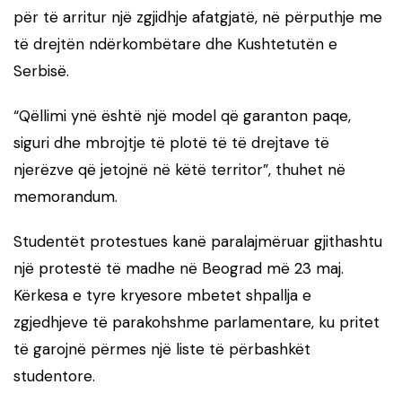
për të arritur një zgjidhje afatgjatë, në përputhje me
të drejtën ndërkombëtare dhe Kushtetutën e
Serbisë.
“Qëllimi ynë është një model që garanton paqe,
siguri dhe mbrojtje të plotë të të drejtave të
njerëzve që jetojnë në këtë territor”, thuhet në
memorandum.
Studentët protestues kanë paralajmëruar gjithashtu
një protestë të madhe në Beograd më 23 maj.
Kërkesa e tyre kryesore mbetet shpallja e
zgjedhjeve të parakohshme parlamentare, ku pritet
të garojnë përmes një liste të përbashkët
studentore.