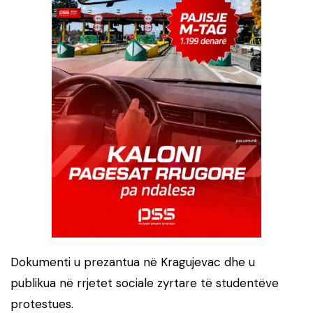
Dokumenti u prezantua në Kragujevac dhe u
publikua në rrjetet sociale zyrtare të studentëve
protestues.