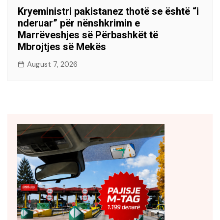
Kryeministri pakistanez thotë se është “i
nderuar” për nënshkrimin e
Marrëveshjes së Përbashkët të
Mbrojtjes së Mekës
August 7, 2026