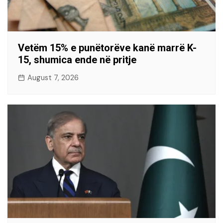
Vetëm 15% e punëtorëve kanë marrë K-
15, shumica ende në pritje
August 7, 2026