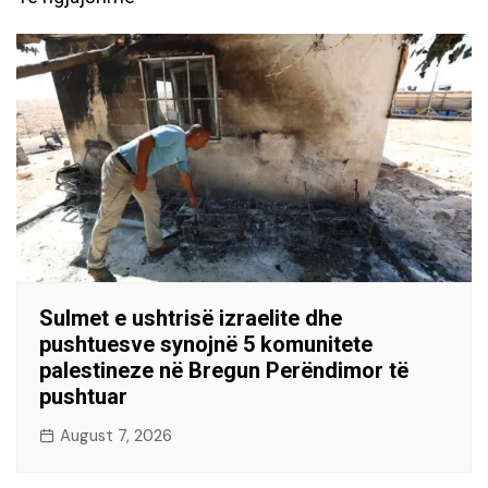
Sulmet e ushtrisë izraelite dhe
pushtuesve synojnë 5 komunitete
palestineze në Bregun Perëndimor të
pushtuar
August 7, 2026