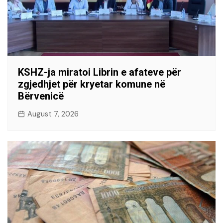
KSHZ-ja miratoi Librin e afateve për
zgjedhjet për kryetar komune në
Bërvenicë
August 7, 2026