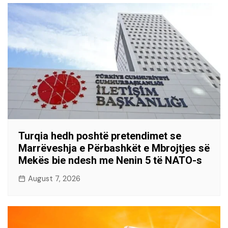
Turqia hedh poshtë pretendimet se
Marrëveshja e Përbashkët e Mbrojtjes së
Mekës bie ndesh me Nenin 5 të NATO-s
August 7, 2026