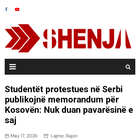
Skip
to
content
Studentët protestues në Serbi
publikojnë memorandum për
Kosovën: Nuk duan pavarësinë e
saj
May 17, 2026
Lajme
Rajon
,