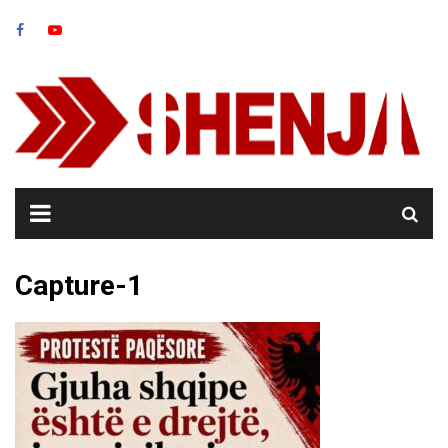
Skip
to
content
Capture-1