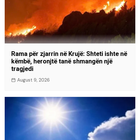
Rama për zjarrin në Krujë: Shteti ishte në
këmbë, heronjtë tanë shmangën një
tragjedi
August 9, 2026