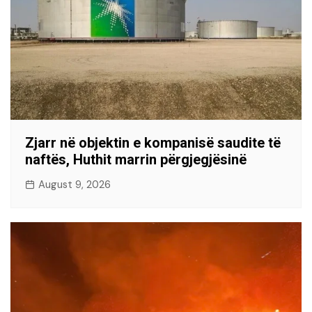
Zjarr në objektin e kompanisë saudite të
naftës, Huthit marrin përgjegjësinë
August 9, 2026