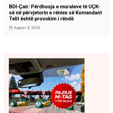
BDI-Çair: Përdhosja e muraleve të UÇK-
së në përvjetorin e rënies së Komandant
Telit është provokim i rëndë
August 8, 2026