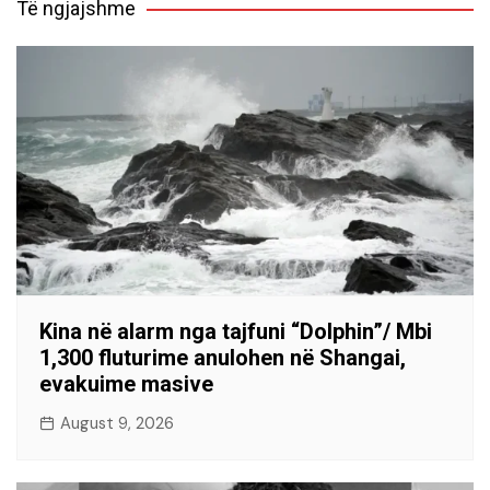
Të ngjajshme
Kina në alarm nga tajfuni “Dolphin”/ Mbi
1,300 fluturime anulohen në Shangai,
evakuime masive
August 9, 2026