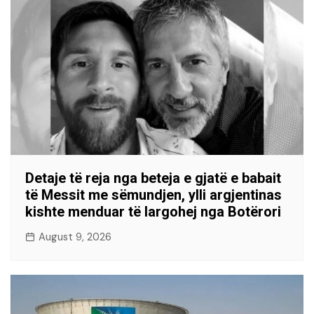
Detaje të reja nga beteja e gjatë e babait
të Messit me sëmundjen, ylli argjentinas
kishte menduar të largohej nga Botërori
August 9, 2026