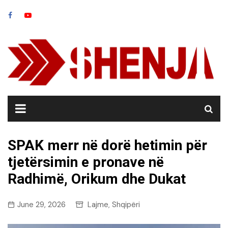
Skip
to
content
SPAK merr në dorë hetimin për
tjetërsimin e pronave në
Radhimë, Orikum dhe Dukat
June 29, 2026
Lajme
Shqipëri
,