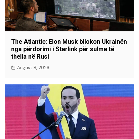
The Atlantic: Elon Musk bllokon Ukrainën
nga përdorimi i Starlink për sulme të
thella në Rusi
August 8, 2026