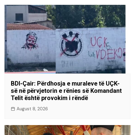
BDI-Çair: Përdhosja e muraleve të UÇK-
së në përvjetorin e rënies së Komandant
Telit është provokim i rëndë
August 8, 2026