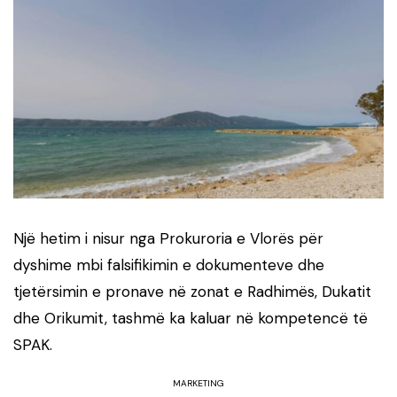
Një hetim i nisur nga Prokuroria e Vlorës për
dyshime mbi falsifikimin e dokumenteve dhe
tjetërsimin e pronave në zonat e Radhimës, Dukatit
dhe Orikumit, tashmë ka kaluar në kompetencë të
SPAK.
MARKETING