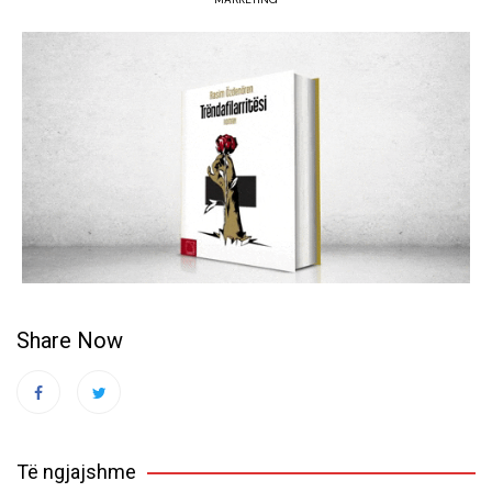
Share Now
Të ngjajshme