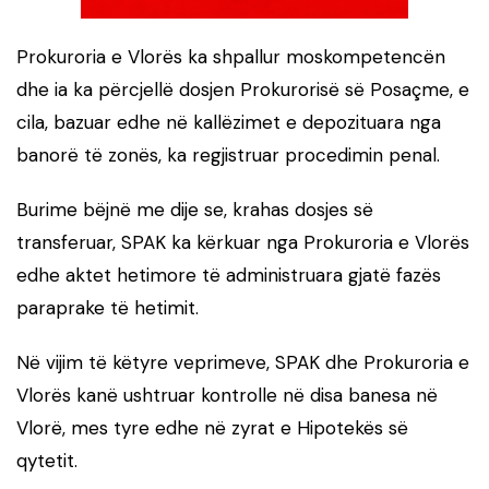
Prokuroria e Vlorës ka shpallur moskompetencën
dhe ia ka përcjellë dosjen Prokurorisë së Posaçme, e
cila, bazuar edhe në kallëzimet e depozituara nga
banorë të zonës, ka regjistruar procedimin penal.
Burime bëjnë me dije se, krahas dosjes së
transferuar, SPAK ka kërkuar nga Prokuroria e Vlorës
edhe aktet hetimore të administruara gjatë fazës
paraprake të hetimit.
Në vijim të këtyre veprimeve, SPAK dhe Prokuroria e
Vlorës kanë ushtruar kontrolle në disa banesa në
Vlorë, mes tyre edhe në zyrat e Hipotekës së
qytetit.