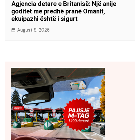
Agjencia detare e Britanisë: Një anije
goditet me predhë pranë Omanit,
ekuipazhi është i sigurt
August 8, 2026