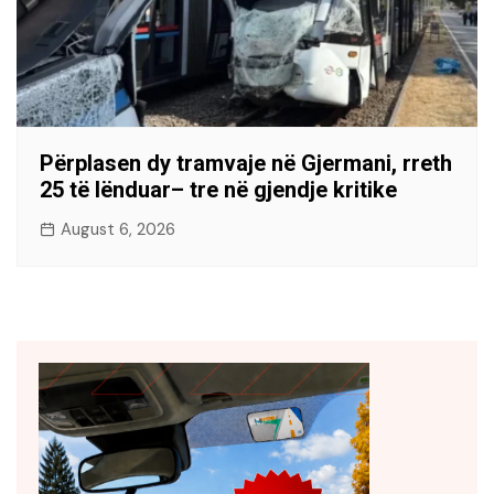
Përplasen dy tramvaje në Gjermani, rreth
25 të lënduar– tre në gjendje kritike
August 6, 2026