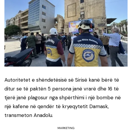
Autoritetet e shëndetësisë së Sirisë kanë bërë të
ditur se të paktën 5 persona janë vrarë dhe 16 të
tjerë janë plagosur nga shpërthimi i një bombe në
një kafene në qendër të kryeqytetit Damask,
transmeton Anadolu.
MARKETING