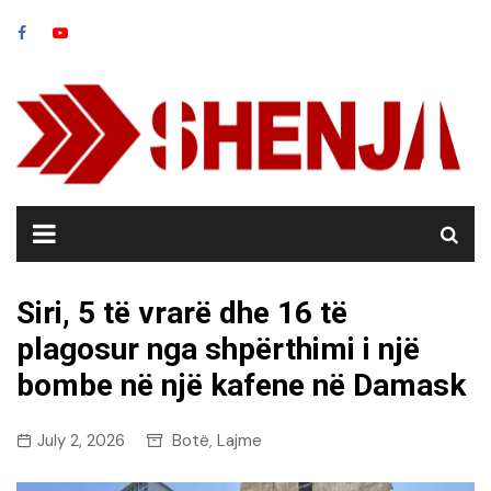
Skip
to
content
Siri, 5 të vrarë dhe 16 të
plagosur nga shpërthimi i një
bombe në një kafene në Damask
July 2, 2026
Botë
Lajme
,