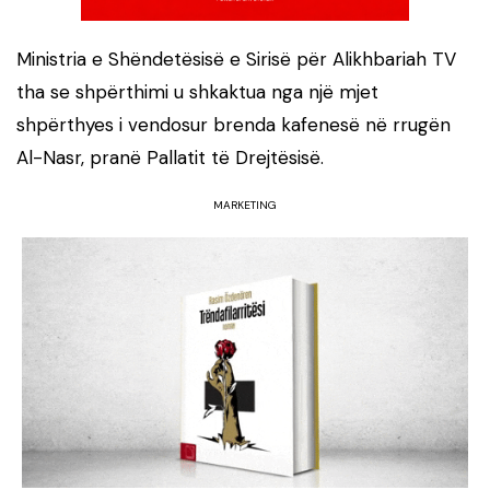
Ministria e Shëndetësisë e Sirisë për Alikhbariah TV
tha se shpërthimi u shkaktua nga një mjet
shpërthyes i vendosur brenda kafenesë në rrugën
Al-Nasr, pranë Pallatit të Drejtësisë.
MARKETING