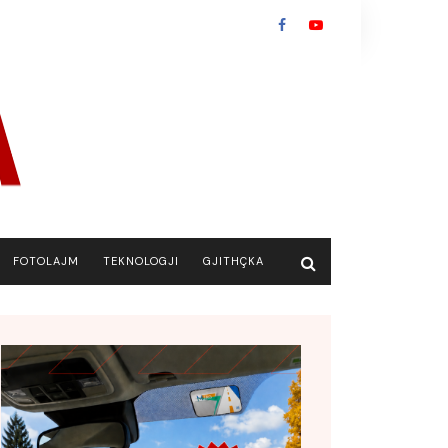
FOTOLAJM
TEKNOLOGJI
GJITHÇKA