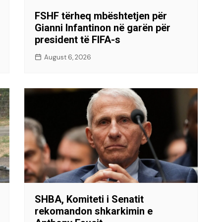
FSHF tërheq mbështetjen për
Gianni Infantinon në garën për
president të FIFA-s
August 6, 2026
SHBA, Komiteti i Senatit
rekomandon shkarkimin e