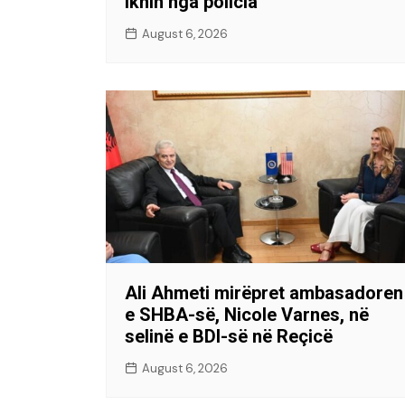
iknin nga policia
August 6, 2026
Ali Ahmeti mirëpret ambasadoren
e SHBA-së, Nicole Varnes, në
selinë e BDI-së në Reçicë
August 6, 2026