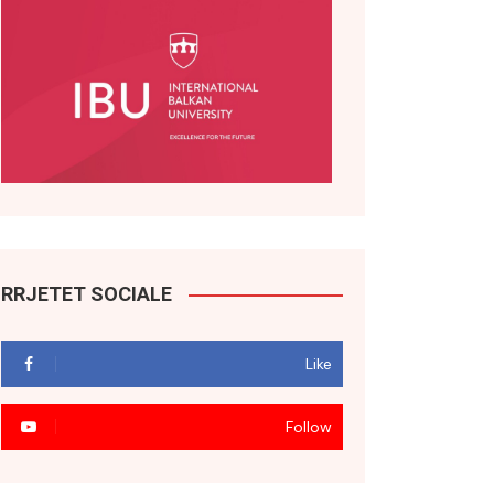
RRJETET SOCIALE
Like
Follow