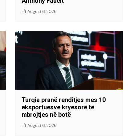
Anthony Faucit
August 6, 2026
Turqia pranë renditjes mes 10
eksportuesve kryesorë të
mbrojtjes në botë
August 6, 2026