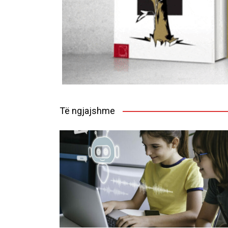
Të ngjajshme