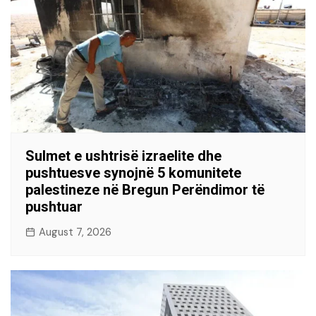
Sulmet e ushtrisë izraelite dhe
pushtuesve synojnë 5 komunitete
palestineze në Bregun Perëndimor të
pushtuar
August 7, 2026