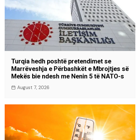
Turqia hedh poshtë pretendimet se
Marrëveshja e Përbashkët e Mbrojtjes së
Mekës bie ndesh me Nenin 5 të NATO-s
August 7, 2026