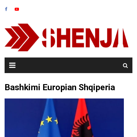
Skip
to
content
Bashkimi Europian Shqiperia