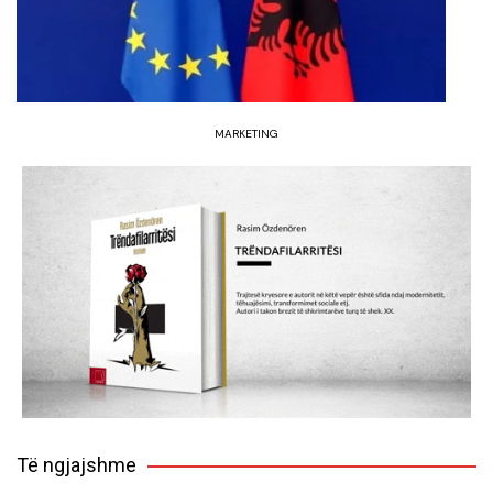
MARKETING
Të ngjajshme