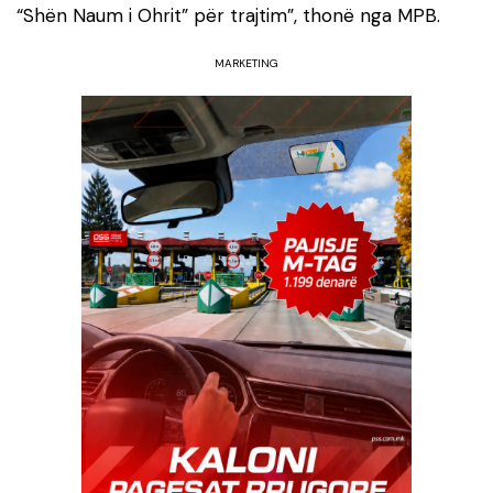
“Shën Naum i Ohrit” për trajtim”, thonë nga MPB.
MARKETING