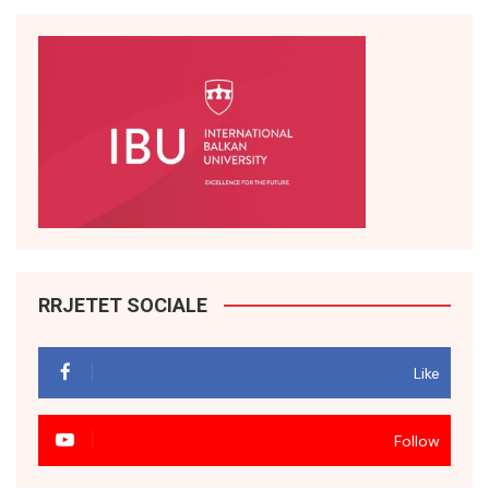
RRJETET SOCIALE
Like
Follow