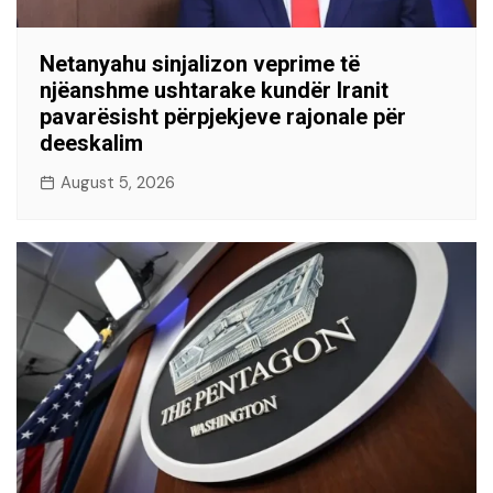
Netanyahu sinjalizon veprime të
njëanshme ushtarake kundër Iranit
pavarësisht përpjekjeve rajonale për
deeskalim
August 5, 2026