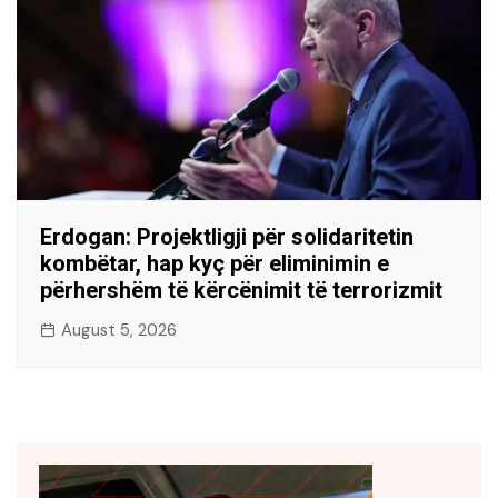
Erdogan: Projektligji për solidaritetin
kombëtar, hap kyç për eliminimin e
përhershëm të kërcënimit të terrorizmit
August 5, 2026