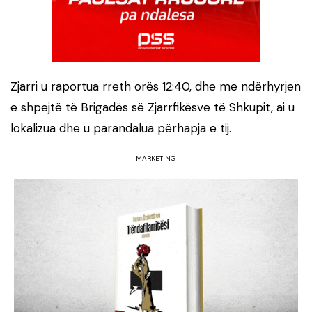
Zjarri u raportua rreth orës 12:40, dhe me ndërhyrjen
e shpejtë të Brigadës së Zjarrfikësve të Shkupit, ai u
lokalizua dhe u parandalua përhapja e tij.
MARKETING