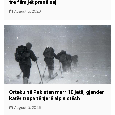
tre fëmijët pranë saj
August 5, 2026
Orteku në Pakistan merr 10 jetë, gjenden
katër trupa të tjerë alpinistësh
August 5, 2026