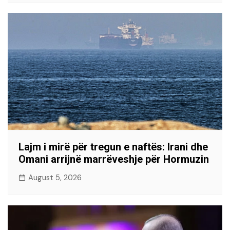
Lajm i mirë për tregun e naftës: Irani dhe
Omani arrijnë marrëveshje për Hormuzin
August 5, 2026