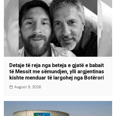
Detaje të reja nga beteja e gjatë e babait
të Messit me sëmundjen, ylli argjentinas
kishte menduar të largohej nga Botërori
August 9, 2026