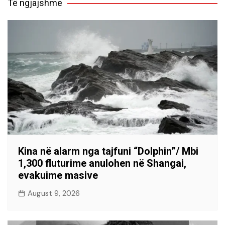
Të ngjajshme
Kina në alarm nga tajfuni “Dolphin”/ Mbi
1,300 fluturime anulohen në Shangai,
evakuime masive
August 9, 2026