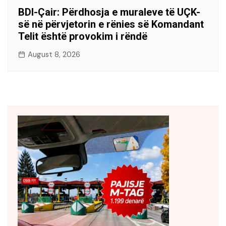
BDI-Çair: Përdhosja e muraleve të UÇK-
së në përvjetorin e rënies së Komandant
Telit është provokim i rëndë
August 8, 2026