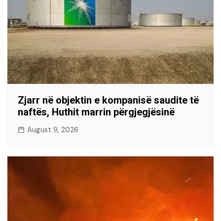
Zjarr në objektin e kompanisë saudite të
naftës, Huthit marrin përgjegjësinë
August 9, 2026