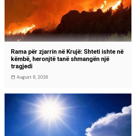
Rama për zjarrin në Krujë: Shteti ishte në
këmbë, heronjtë tanë shmangën një
tragjedi
August 9, 2026