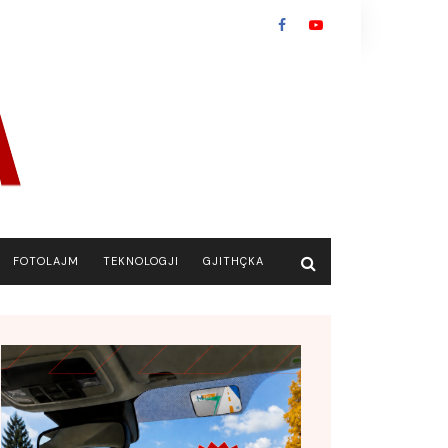
FOTOLAJM
TEKNOLOGJI
GJITHÇKA