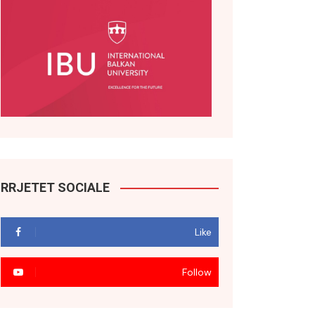
RRJETET SOCIALE
Like
Follow