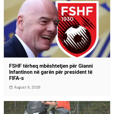
FSHF tërheq mbështetjen për Gianni
Infantinon në garën për president të
FIFA-s
August 6, 2026