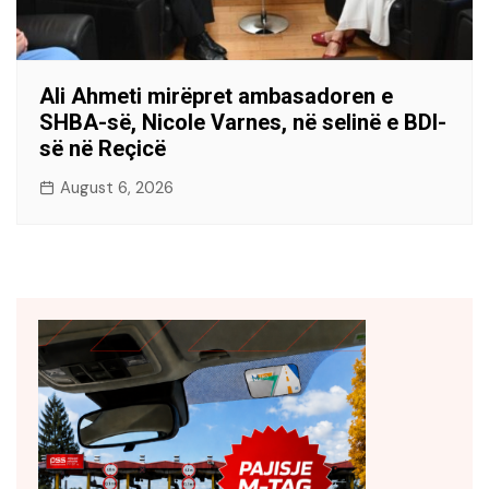
Ali Ahmeti mirëpret ambasadoren e
SHBA-së, Nicole Varnes, në selinë e BDI-
së në Reçicë
August 6, 2026