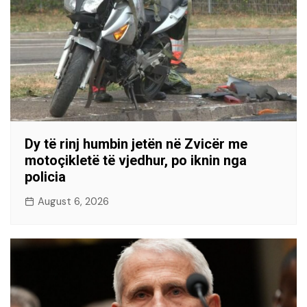
Dy të rinj humbin jetën në Zvicër me
motoçikletë të vjedhur, po iknin nga
policia
August 6, 2026