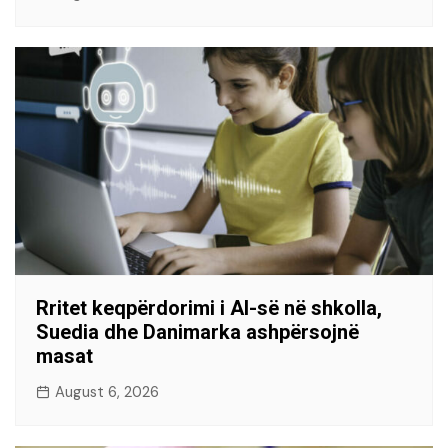
Rritet keqpërdorimi i AI-së në shkolla,
Suedia dhe Danimarka ashpërsojnë
masat
August 6, 2026