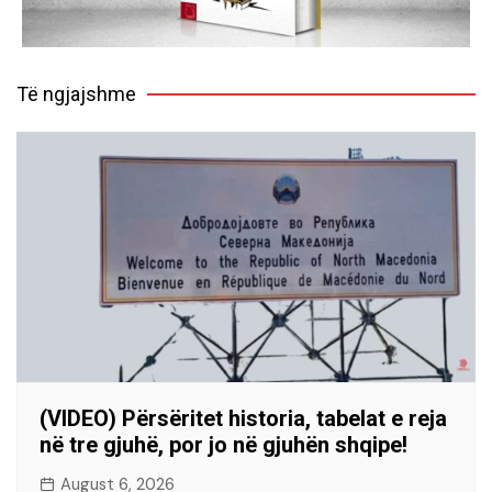
Të ngjajshme
(VIDEO) Përsëritet historia, tabelat e reja
në tre gjuhë, por jo në gjuhën shqipe!
August 6, 2026