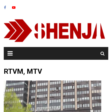
Skip
to
content
RTVM, MTV