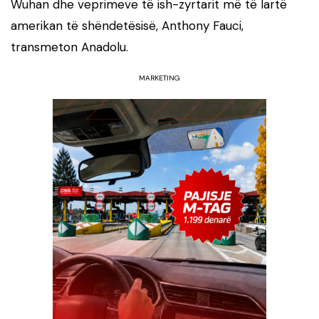
Wuhan dhe veprimeve të ish-zyrtarit më të lartë
amerikan të shëndetësisë, Anthony Fauci,
transmeton Anadolu.
MARKETING