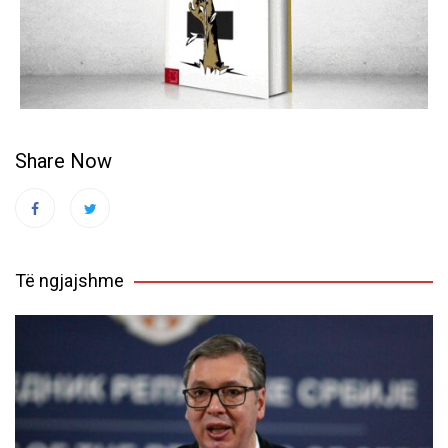
Share Now
Të ngjajshme