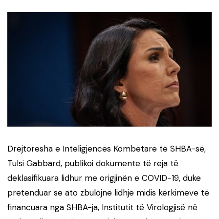
Drejtoresha e Inteligjencës Kombëtare të SHBA-së,
Tulsi Gabbard, publikoi dokumente të reja të
deklasifikuara lidhur me origjinën e COVID-19, duke
pretenduar se ato zbulojnë lidhje midis kërkimeve të
financuara nga SHBA-ja, Institutit të Virologjisë në