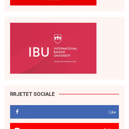
RRJETET SOCIALE
Like