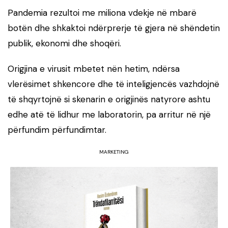
Pandemia rezultoi me miliona vdekje në mbarë
botën dhe shkaktoi ndërprerje të gjera në shëndetin
publik, ekonomi dhe shoqëri.
Origjina e virusit mbetet nën hetim, ndërsa
vlerësimet shkencore dhe të inteligjencës vazhdojnë
të shqyrtojnë si skenarin e origjinës natyrore ashtu
edhe atë të lidhur me laboratorin, pa arritur në një
përfundim përfundimtar.
MARKETING