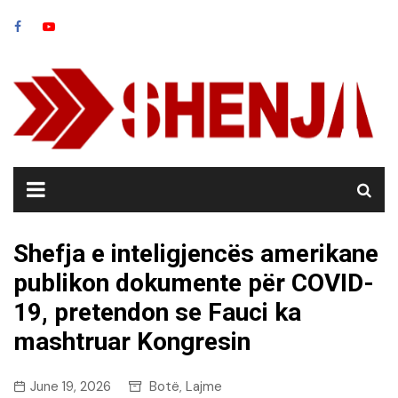
Skip
to
content
Shefja e inteligjencës amerikane
publikon dokumente për COVID-
19, pretendon se Fauci ka
mashtruar Kongresin
June 19, 2026
Botë
Lajme
,