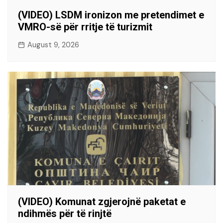
(VIDEO) LSDM ironizon me pretendimet e
VMRO-së për rritje të turizmit
August 9, 2026
(VIDEO) Komunat zgjerojnë paketat e
ndihmës për të rinjtë