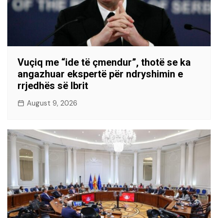
Vuçiq me “ide të çmendur”, thotë se ka
angazhuar ekspertë për ndryshimin e
rrjedhës së Ibrit
August 9, 2026