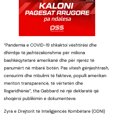
“Pandemia e COVID-19 shkaktoi vështirësi dhe
dhimbje të jashtëzakonshme për miliona
bashkëqytetarë amerikanë dhe për njerëz të
panumërt në mbarë botën. Pas vitesh gënjeshtrash,
censurimi dhe mbulimi të fakteve, populli amerikan
meriton transparencë, të vërtetën dhe
llogaridhënie”, tha Gabbard në një deklaratë që
shoqëroi publikimin e dokumenteve.
Zyra e Drejtorit të Inteligjencës Kombëtare (ODNI)