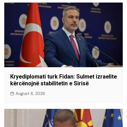
Kryediplomati turk Fidan: Sulmet izraelite
kërcënojnë stabilitetin e Sirisë
August 6, 2026