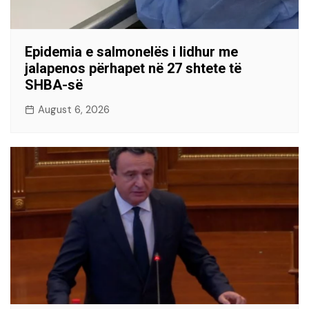
Epidemia e salmonelës i lidhur me
jalapenos përhapet në 27 shtete të
SHBA-së
August 6, 2026