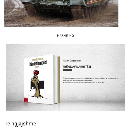
MARKETING
Të ngjajshme