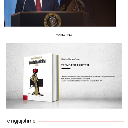
MARKETING
Të ngjajshme