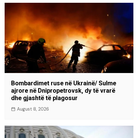
Bombardimet ruse në Ukrainë/ Sulme
ajrore në Dnipropetrovsk, dy të vrarë
dhe gjashtë të plagosur
August 8, 2026