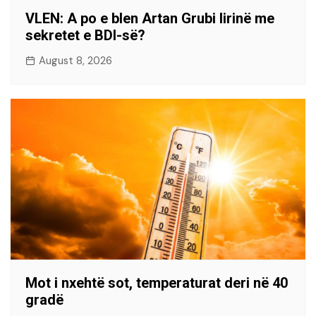
VLEN: A po e blen Artan Grubi lirinë me
sekretet e BDI-së?
August 8, 2026
Mot i nxehtë sot, temperaturat deri në 40
gradë