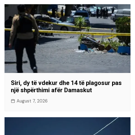
Siri, dy të vdekur dhe 14 të plagosur pas
një shpërthimi afër Damaskut
August 7, 2026