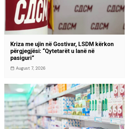
Kriza me ujin në Gostivar, LSDM kërkon
përgjegjësi: “Qytetarët u lanë në
pasiguri”
August 7, 2026