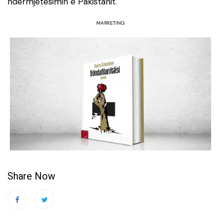
ndërmjetësimin e Pakistanit.
MARKETING
Share Now