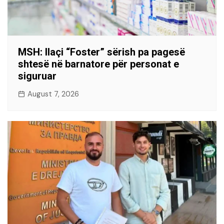
MSH: Ilaçi “Foster” sërish pa pagesë
shtesë në barnatore për personat e
siguruar
August 7, 2026