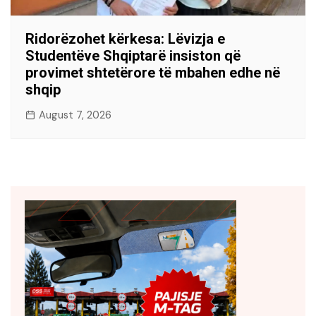
Ridorëzohet kërkesa: Lëvizja e
Studentëve Shqiptarë insiston që
provimet shtetërore të mbahen edhe në
shqip
August 7, 2026