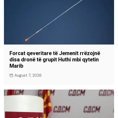
Forcat qeveritare të Jemenit rrëzojnë
disa dronë të grupit Huthi mbi qytetin
Marib
August 7, 2026