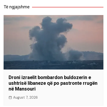
Të ngjajshme
Droni izraelit bombardon buldozerin e
ushtrisë libaneze që po pastronte rrugën
në Mansouri
August 7, 2026