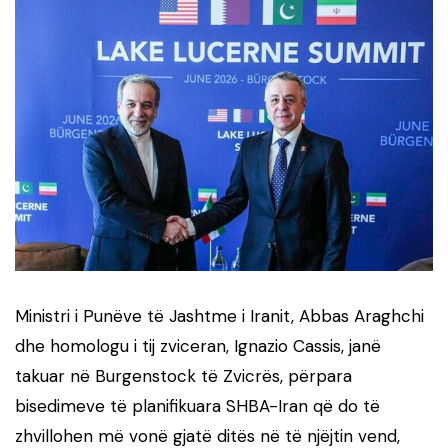
Ministri i Punëve të Jashtme i Iranit, Abbas Araghchi
dhe homologu i tij zviceran, Ignazio Cassis, janë
takuar në Burgenstock të Zvicrës, përpara
bisedimeve të planifikuara SHBA-Iran që do të
zhvillohen më vonë gjatë ditës në të njëjtin vend,