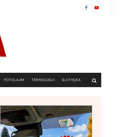
FOTOLAJM
TEKNOLOGJI
GJITHÇKA