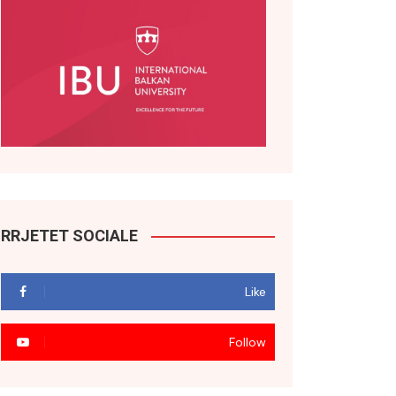
RRJETET SOCIALE
Like
Follow