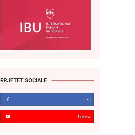
RRJETET SOCIALE
Like
Follow