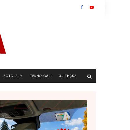
FOTOLAJM
TEKNOLOGJI
GJITHÇKA