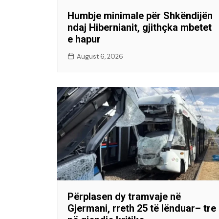
Humbje minimale për Shkëndijën
ndaj Hibernianit, gjithçka mbetet
e hapur
August 6, 2026
Përplasen dy tramvaje në
Gjermani, rreth 25 të lënduar– tre