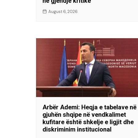
në gjendje kritike
August 6, 2026
Arbër Ademi: Heqja e tabelave në
gjuhën shqipe në vendkalimet
kufitare është shkelje e ligjit dhe
diskriminim institucional