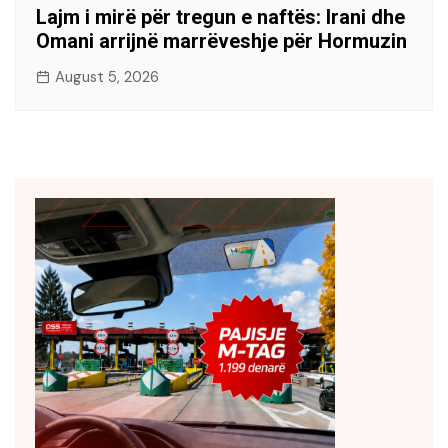
Lajm i mirë për tregun e naftës: Irani dhe
Omani arrijnë marrëveshje për Hormuzin
August 5, 2026