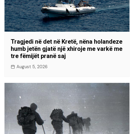
Tragjedi në det në Kretë, nëna holandeze
humb jetën gjatë një xhiroje me varkë me
tre fëmijët pranë saj
August 5, 2026