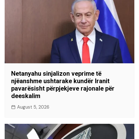
Netanyahu sinjalizon veprime të
njëanshme ushtarake kundër Iranit
pavarësisht përpjekjeve rajonale për
deeskalim
August 5, 2026