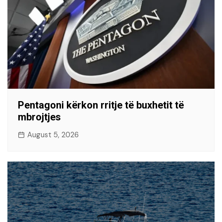
Pentagoni kërkon rritje të buxhetit të
mbrojtjes
August 5, 2026