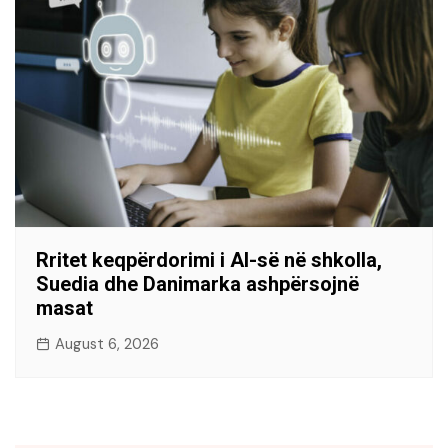
Rritet keqpërdorimi i AI-së në shkolla,
Suedia dhe Danimarka ashpërsojnë
masat
August 6, 2026