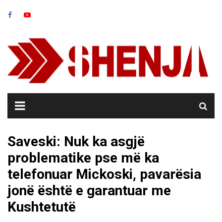
Skip
to
content
Saveski: Nuk ka asgjë
problematike pse më ka
telefonuar Mickoski, pavarësia
jonë është e garantuar me
Kushtetutë