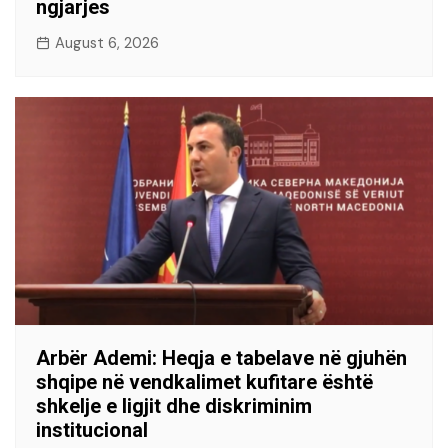
ngjarjes
August 6, 2026
Arbër Ademi: Heqja e tabelave në gjuhën
shqipe në vendkalimet kufitare është
shkelje e ligjit dhe diskriminim
institucional