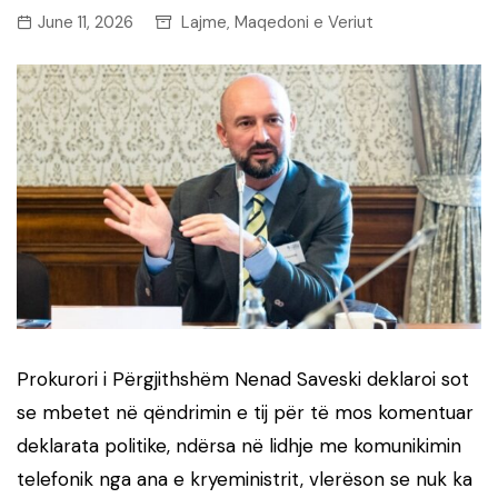
June 11, 2026
Lajme
Maqedoni e Veriut
,
Prokurori i Përgjithshëm Nenad Saveski deklaroi sot
se mbetet në qëndrimin e tij për të mos komentuar
deklarata politike, ndërsa në lidhje me komunikimin
telefonik nga ana e kryeministrit, vlerëson se nuk ka