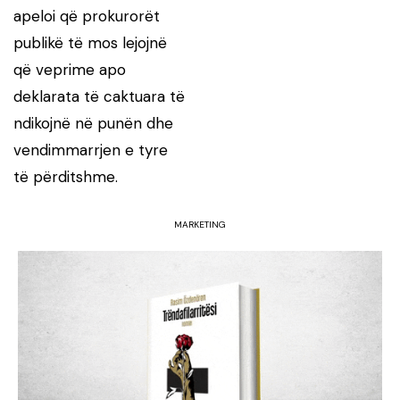
apeloi që prokurorët
publikë të mos lejojnë
që veprime apo
deklarata të caktuara të
ndikojnë në punën dhe
vendimmarrjen e tyre
të përditshme.
MARKETING