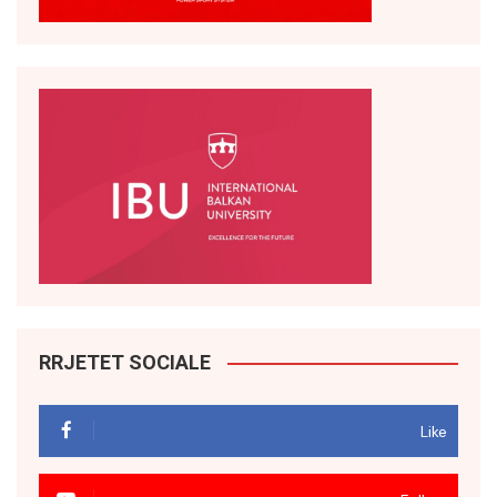
RRJETET SOCIALE
Like