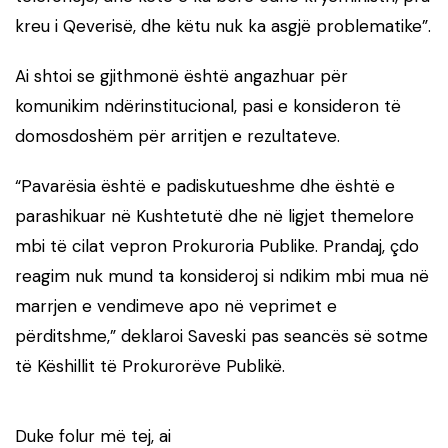
kreu i Qeverisë, dhe këtu nuk ka asgjë problematike”.
Ai shtoi se gjithmonë është angazhuar për
komunikim ndërinstitucional, pasi e konsideron të
domosdoshëm për arritjen e rezultateve.
“Pavarësia është e padiskutueshme dhe është e
parashikuar në Kushtetutë dhe në ligjet themelore
mbi të cilat vepron Prokuroria Publike. Prandaj, çdo
reagim nuk mund ta konsideroj si ndikim mbi mua në
marrjen e vendimeve apo në veprimet e
përditshme,” deklaroi Saveski pas seancës së sotme
të Këshillit të Prokurorëve Publikë.
Duke folur më tej, ai