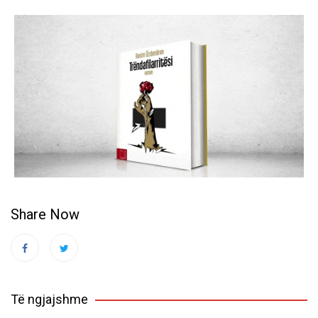
Share Now
Të ngjajshme