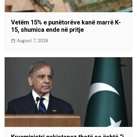
Vetëm 15% e punëtorëve kanë marrë K-
15, shumica ende në pritje
August 7, 2026