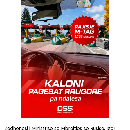
Zëdhënësi i Ministrisë së Mbrojtjes së Rusisë, Igor