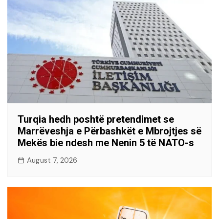
Turqia hedh poshtë pretendimet se
Marrëveshja e Përbashkët e Mbrojtjes së
Mekës bie ndesh me Nenin 5 të NATO-s
August 7, 2026