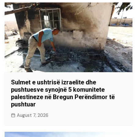
Sulmet e ushtrisë izraelite dhe
pushtuesve synojnë 5 komunitete
palestineze në Bregun Perëndimor të
pushtuar
August 7, 2026