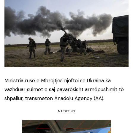
Ministria ruse e Mbrojtjes njoftoi se Ukraina ka
vazhduar sulmet e saj pavarësisht armëpushimit të
shpallur, transmeton Anadolu Agency (AA).
MARKETING