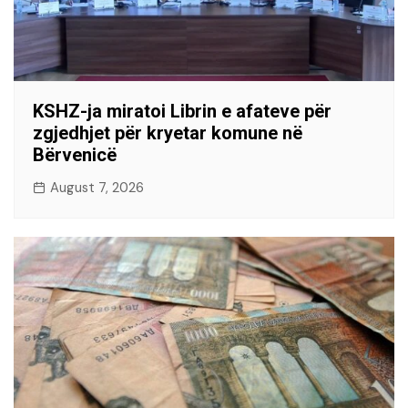
KSHZ-ja miratoi Librin e afateve për
zgjedhjet për kryetar komune në
Bërvenicë
August 7, 2026