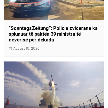
“SonntagsZeitung”: Policia zvicerane ka
spiunuar të paktën 39 ministra të
qeverisë për dekada
August 10, 2026