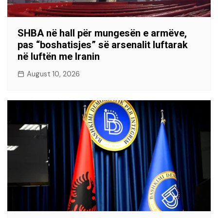
SHBA në hall për mungesën e armëve,
pas “boshatisjes” së arsenalit luftarak
në luftën me Iranin
August 10, 2026