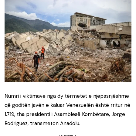
Numri i viktimave nga dy tërmetet e njëpasnjëshme
që goditën javën e kaluar Venezuelën është rritur në
1.719, tha presidenti i Asamblesë Kombëtare, Jorge
Rodriguez, transmeton Anadolu.