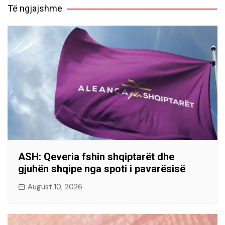
Të ngjajshme
ASH: Qeveria fshin shqiptarët dhe
gjuhën shqipe nga spoti i pavarësisë
August 10, 2026