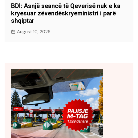
BDI: Asnjë seancë të Qeverisë nuk e ka
kryesuar zëvendëskryeministri i parë
shqiptar
August 10, 2026