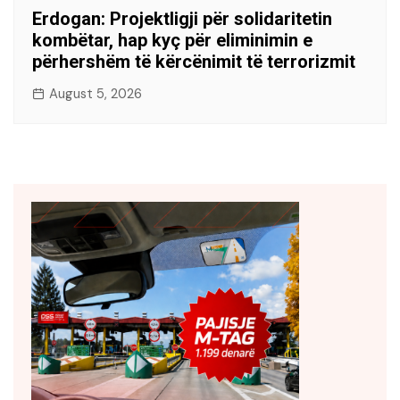
Erdogan: Projektligji për solidaritetin
kombëtar, hap kyç për eliminimin e
përhershëm të kërcënimit të terrorizmit
August 5, 2026