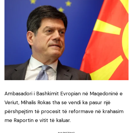
Ambasadori i Bashkimit Evropian në Maqedoninë e
Veriut, Mihalis Rokas tha se vendi ka pasur një
përshpejtim të procesit të reformave në krahasim
me Raportin e vitit të kaluar.