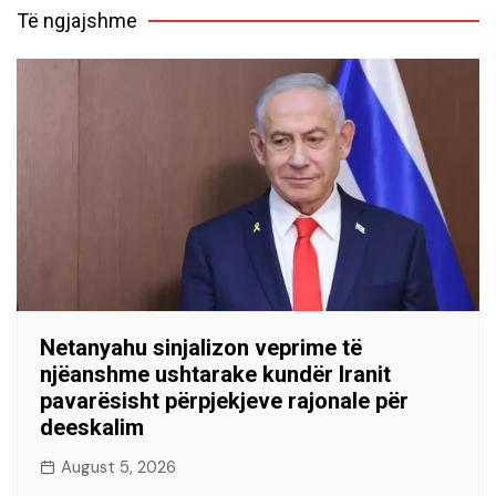
Të ngjajshme
Netanyahu sinjalizon veprime të
njëanshme ushtarake kundër Iranit
pavarësisht përpjekjeve rajonale për
deeskalim
August 5, 2026