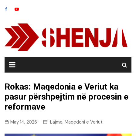
Skip
to
content
Rokas: Maqedonia e Veriut ka
pasur përshpejtim në procesin e
reformave
May 14, 2026
Lajme
Maqedoni e Veriut
,