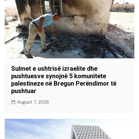
Sulmet e ushtrisë izraelite dhe
pushtuesve synojnë 5 komunitete
palestineze në Bregun Perëndimor të
pushtuar
August 7, 2026