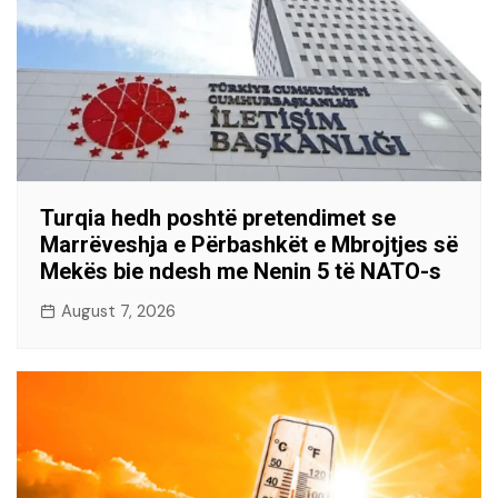
Turqia hedh poshtë pretendimet se
Marrëveshja e Përbashkët e Mbrojtjes së
Mekës bie ndesh me Nenin 5 të NATO-s
August 7, 2026