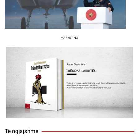
MARKETING
Të ngjajshme