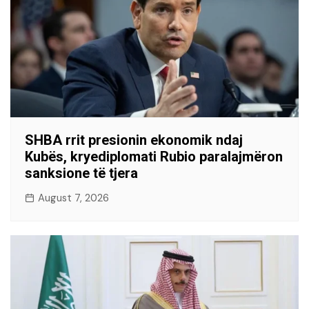
SHBA rrit presionin ekonomik ndaj
Kubës, kryediplomati Rubio paralajmëron
sanksione të tjera
August 7, 2026