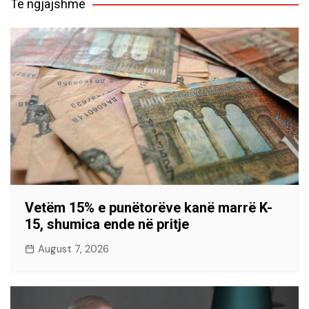
Të ngjajshme
Vetëm 15% e punëtorëve kanë marrë K-
15, shumica ende në pritje
August 7, 2026