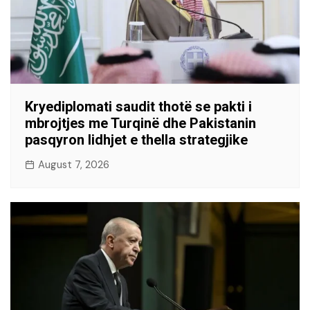
Kryediplomati saudit thotë se pakti i
mbrojtjes me Turqinë dhe Pakistanin
pasqyron lidhjet e thella strategjike
August 7, 2026