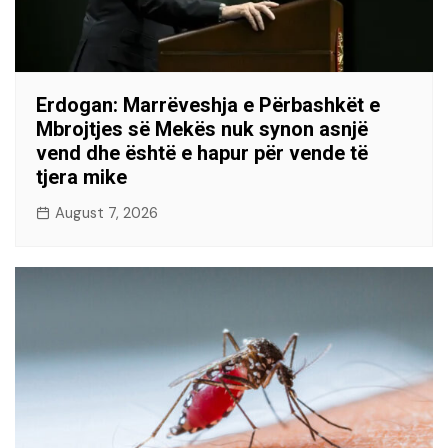
Erdogan: Marrëveshja e Përbashkët e
Mbrojtjes së Mekës nuk synon asnjë
vend dhe është e hapur për vende të
tjera mike
August 7, 2026