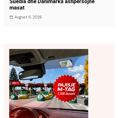
Suedia dhe Danimarka ashpërsojnë
masat
August 6, 2026