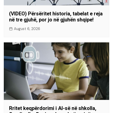
(VIDEO) Përsëritet historia, tabelat e reja
në tre gjuhë, por jo në gjuhën shqipe!
August 6, 2026
Rritet keqpërdorimi i AI-së në shkolla,