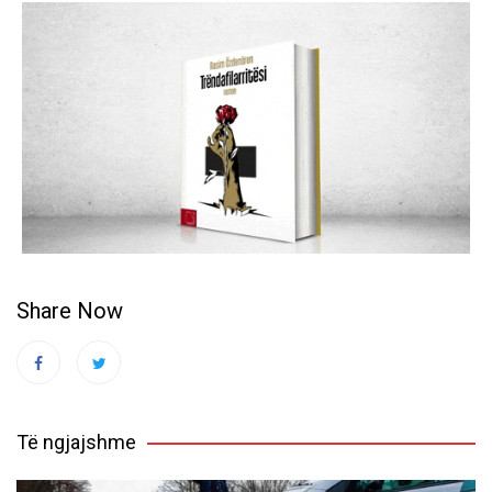
Share Now
Të ngjajshme