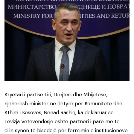
Kryetari i partisë Liri, Drejtësi dhe Mbijetesë,
njëherësh ministër në detyrë për Komunitete dhe
Kthim i Kosovës, Nenad Rashiq, ka deklaruar se
Lëvizja Vetëvendosje është partneri i parë me të
cilin synon të bisedojë për formimin e institucioneve