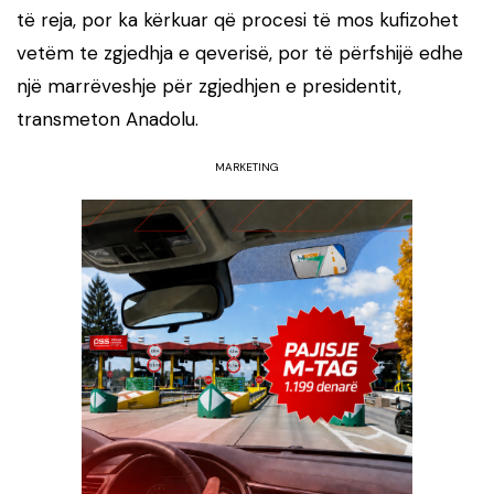
të reja, por ka kërkuar që procesi të mos kufizohet
vetëm te zgjedhja e qeverisë, por të përfshijë edhe
një marrëveshje për zgjedhjen e presidentit,
transmeton Anadolu.
MARKETING