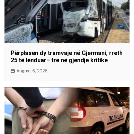
Përplasen dy tramvaje në Gjermani, rreth
25 të lënduar– tre në gjendje kritike
August 6, 2026