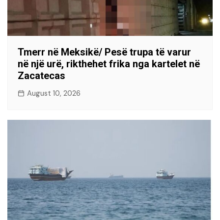
Tmerr në Meksikë/ Pesë trupa të varur
në një urë, rikthehet frika nga kartelet në
Zacatecas
August 10, 2026