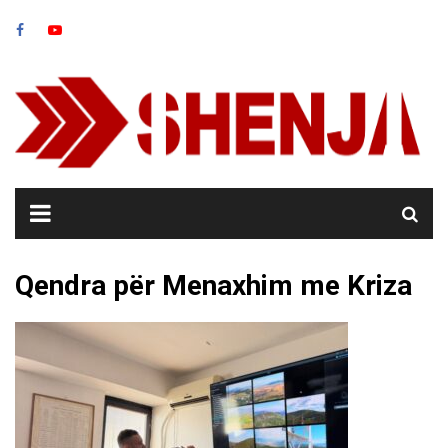
Skip
to
content
Qendra për Menaxhim me Kriza