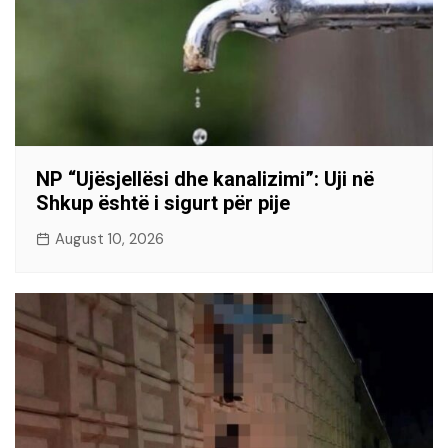
NP “Ujësjellësi dhe kanalizimi”: Uji në
Shkup është i sigurt për pije
August 10, 2026