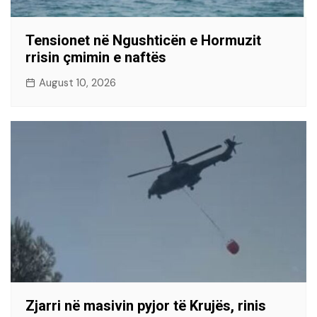
Tensionet në Ngushticën e Hormuzit
rrisin çmimin e naftës
August 10, 2026
Zjarri në masivin pyjor të Krujës, rinis