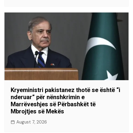
Kryeministri pakistanez thotë se është “i
nderuar” për nënshkrimin e
Marrëveshjes së Përbashkët të
Mbrojtjes së Mekës
August 7, 2026