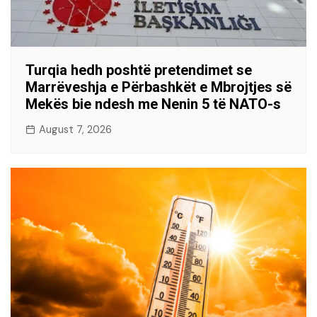
Turqia hedh poshtë pretendimet se
Marrëveshja e Përbashkët e Mbrojtjes së
Mekës bie ndesh me Nenin 5 të NATO-s
August 7, 2026