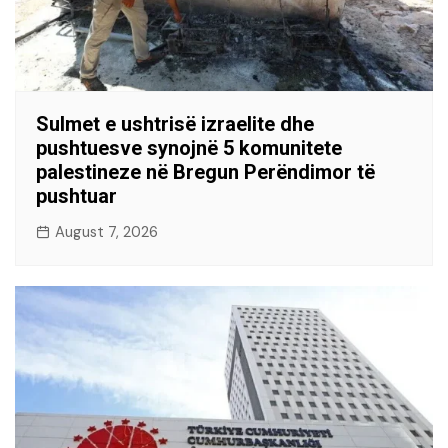
Sulmet e ushtrisë izraelite dhe
pushtuesve synojnë 5 komunitete
palestineze në Bregun Perëndimor të
pushtuar
August 7, 2026