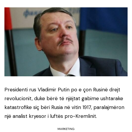
Presidenti rus Vladimir Putin po e çon Rusinë drejt
revolucionit, duke bërë të njëjtat gabime ushtarake
katastrofike siç bëri Rusia në vitin 1917, paralajmëron
një analist kryesor i luftës pro-Kremlinit.
MARKETING