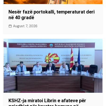
Nesër fazë portokalli, temperaturat deri
në 40 gradë
August 7, 2026
KSHZ-ja miratoi Librin e afateve për