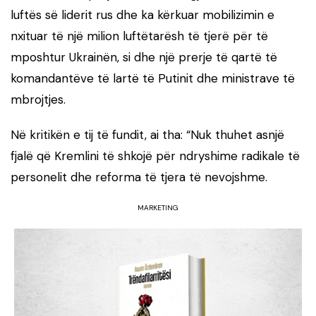
luftës së liderit rus dhe ka kërkuar mobilizimin e
nxituar të një milion luftëtarësh të tjerë për të
mposhtur Ukrainën, si dhe një prerje të qartë të
komandantëve të lartë të Putinit dhe ministrave të
mbrojtjes.
Në kritikën e tij të fundit, ai tha: “Nuk thuhet asnjë
fjalë që Kremlini të shkojë për ndryshime radikale të
personelit dhe reforma të tjera të nevojshme.
MARKETING