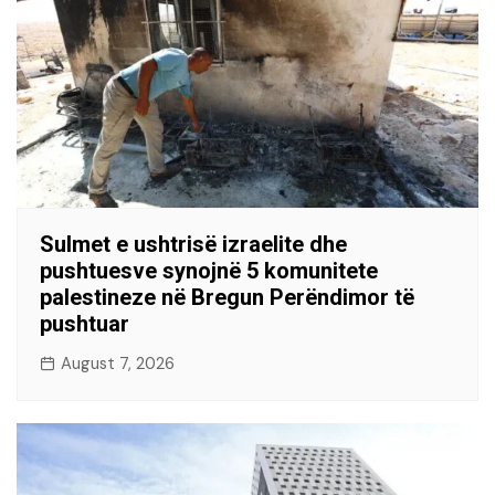
Sulmet e ushtrisë izraelite dhe
pushtuesve synojnë 5 komunitete
palestineze në Bregun Perëndimor të
pushtuar
August 7, 2026