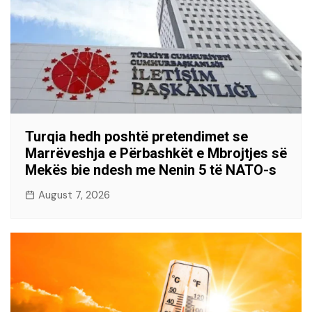
Turqia hedh poshtë pretendimet se
Marrëveshja e Përbashkët e Mbrojtjes së
Mekës bie ndesh me Nenin 5 të NATO-s
August 7, 2026