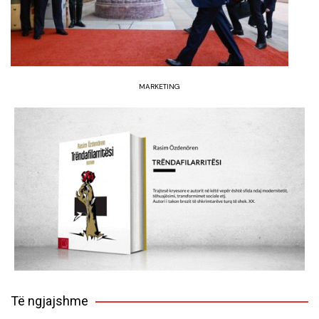
MARKETING
Të ngjajshme