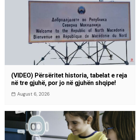
(VIDEO) Përsëritet historia, tabelat e reja
në tre gjuhë, por jo në gjuhën shqipe!
August 6, 2026