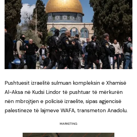
Pushtuesit izraelitë sulmuan kompleksin e Xhamisë
Al-Aksa në Kudsi Lindor të pushtuar të mërkurën
nën mbrojtjen e policisë izraelite, sipas agjencisë
palestineze të lajmeve WAFA, transmeton Anadolu.
MARKETING