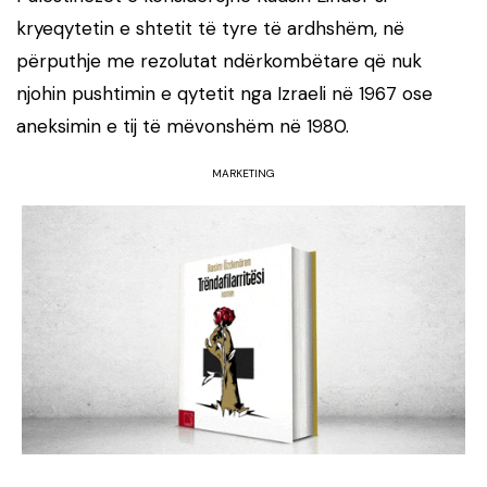
kryeqytetin e shtetit të tyre të ardhshëm, në
përputhje me rezolutat ndërkombëtare që nuk
njohin pushtimin e qytetit nga Izraeli në 1967 ose
aneksimin e tij të mëvonshëm në 1980.
MARKETING