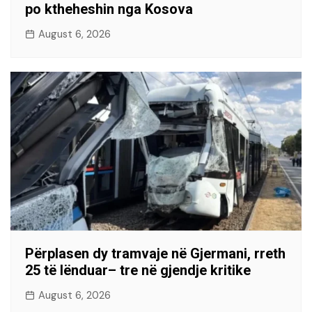
po ktheheshin nga Kosova
August 6, 2026
Përplasen dy tramvaje në Gjermani, rreth
25 të lënduar– tre në gjendje kritike
August 6, 2026