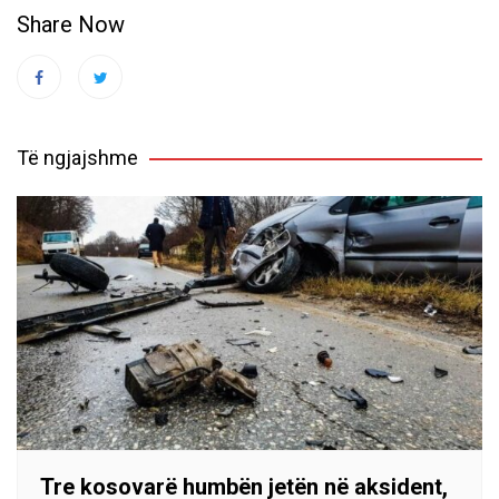
Share Now
Të ngjajshme
Tre kosovarë humbën jetën në aksident,