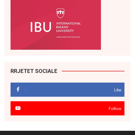
RRJETET SOCIALE
Like
Follow