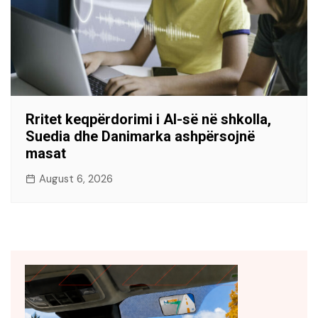
Rritet keqpërdorimi i AI-së në shkolla,
Suedia dhe Danimarka ashpërsojnë
masat
August 6, 2026