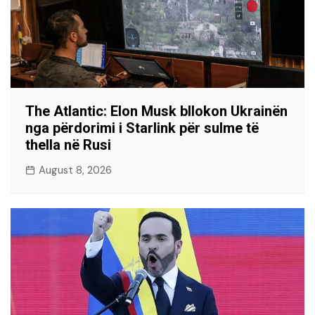
The Atlantic: Elon Musk bllokon Ukrainën
nga përdorimi i Starlink për sulme të
thella në Rusi
August 8, 2026